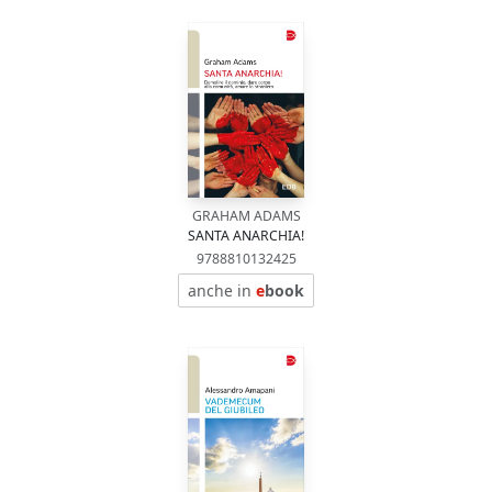
GRAHAM ADAMS
SANTA ANARCHIA!
9788810132425
anche in
e
book