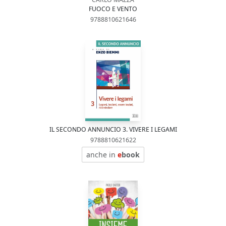
FUOCO E VENTO
9788810621646
IL SECONDO ANNUNCIO 3. VIVERE I LEGAMI
9788810621622
anche in
e
book