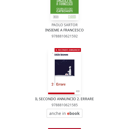
PAOLO SARTOR
INSIEME A FRANCESCO
9788810621592
IL SECONDO ANNUNCIO 2. ERRARE
9788810621585
anche in
e
book