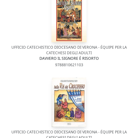
UFFICIO CATECHISTICO DIOCESANO DI VERONA - ÉQUIPE PER LA
CATECHESI DEGLI ADULTI
DAVVERO IL SIGNORE È RISORTO
9788810621103
UFFICIO CATECHISTICO DIOCESANO DI VERONA - ÉQUIPE PER LA
CATECHESI DEGLI ADULTI