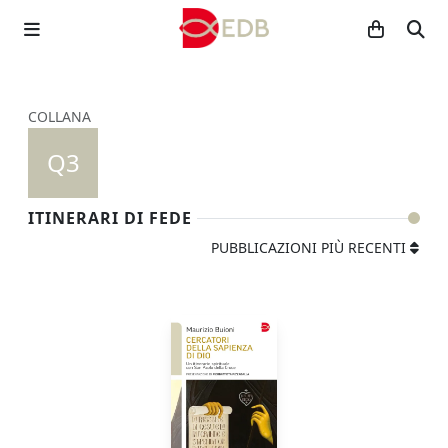
COLLANA
Q3
ITINERARI DI FEDE
PUBBLICAZIONI PIÙ RECENTI