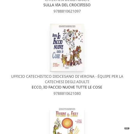
SULLA VIA DEL CROCIFISSO
9788810621097
UFFICIO CATECHISTICO DIOCESANO DI VERONA - ÉQUIPE PER LA
CATECHESI DEGLI ADULTI
ECCO, IO FACCIO NUOVE TUTTE LE COSE
9788810621080