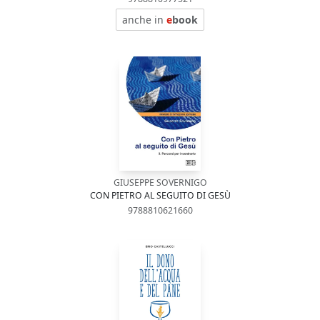
anche in
e
book
GIUSEPPE SOVERNIGO
CON PIETRO AL SEGUITO DI GESÙ
9788810621660