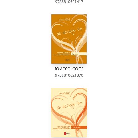
9788810621417
IO ACCOLGO TE
9788810621370