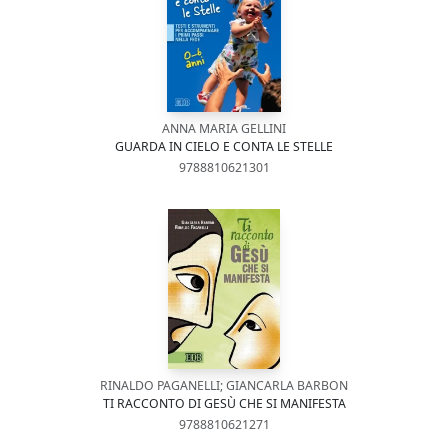
ANNA MARIA GELLINI
GUARDA IN CIELO E CONTA LE STELLE
9788810621301
RINALDO PAGANELLI; GIANCARLA BARBON
TI RACCONTO DI GESÙ CHE SI MANIFESTA
9788810621271