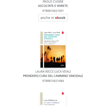
PAOLO CUGINI
ASCOLTATE E VIVRETE
9788810621691
anche in
e
book
LAURA RICCI; LUCA VITALI
PRENDERSI CURA DEL CAMMINO SINODALE
9788810621684