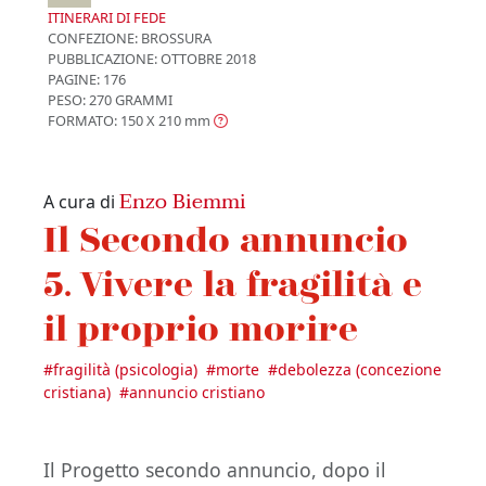
ITINERARI DI FEDE
CONFEZIONE:
BROSSURA
PUBBLICAZIONE:
OTTOBRE 2018
PAGINE: 176
PESO: 270 GRAMMI
FORMATO: 150 X 210
mm
Enzo Biemmi
A cura di
Il Secondo annuncio
5. Vivere la fragilità e
il proprio morire
#
fragilità (psicologia)
#
morte
#
debolezza (concezione
cristiana)
#
annuncio cristiano
Il Progetto secondo annuncio, dopo il