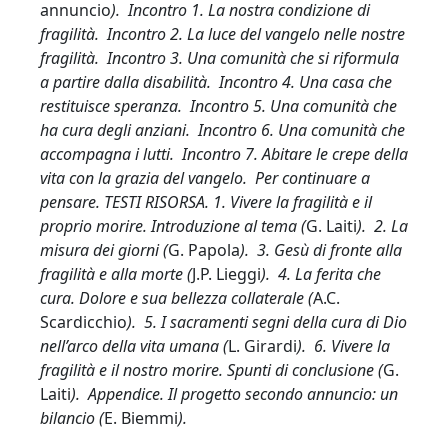
annuncio
). Incontro 1. La nostra condizione di
fragilità. Incontro 2. La luce del vangelo nelle nostre
fragilità. Incontro 3. Una comunità che si riformula
a partire dalla disabilità. Incontro 4.
Una casa che
restituisce speranza. Incontro 5. Una comunità che
ha cura degli anziani. Incontro 6. Una comunità che
accompagna i lutti. Incontro 7. Abitare le crepe della
vita con la grazia del vangelo. Per continuare a
pensare. TESTI RISORSA. 1. Vivere la fragilità e il
proprio morire. Introduzione al tema (
G. Laiti
). 2. La
misura dei giorni (
G. Papola
). 3. Gesù di fronte alla
fragilità e alla morte (
J.P. Lieggi
). 4. La ferita che
cura. Dolore e sua bellezza collaterale (
A.C.
Scardicchio
). 5. I sacramenti segni della cura di Dio
nell’arco della vita umana (
L. Girardi
). 6. Vivere la
fragilità e il nostro morire. Spunti di conclusione (
G.
Laiti
). Appendice. Il progetto secondo annuncio: un
bilancio (
E. Biemmi
).