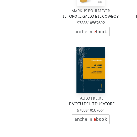
MARKUS POHLMEYER
IL TOPO IL GALLO E IL COWBOY
9788810567692
anche in
e
book
PAULO FREIRE
LE VIRTÙ DELL’EDUCATORE
9788810567661
anche in
e
book