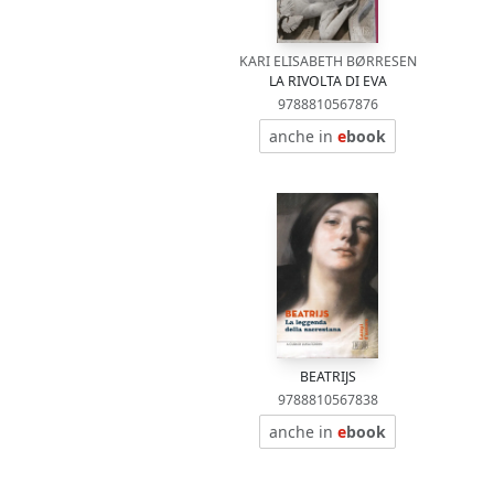
KARI ELISABETH BØRRESEN
LA RIVOLTA DI EVA
9788810567876
anche in
e
book
BEATRIJS
9788810567838
anche in
e
book