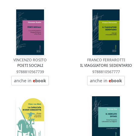
VINCENZO ROSITO
FRANCO FERRAROTTI
POETI SOCIALI
IL VIAGGIATORE SEDENTARIO
9788810567739
9788810567777
anche in
e
book
anche in
e
book