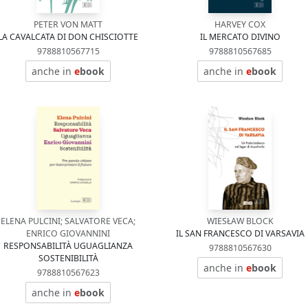
PETER VON MATT
HARVEY COX
LA CAVALCATA DI DON CHISCIOTTE
IL MERCATO DIVINO
9788810567715
9788810567685
anche in
e
book
anche in
e
book
ELENA PULCINI; SALVATORE VECA;
WIESŁAW BLOCK
ENRICO GIOVANNINI
IL SAN FRANCESCO DI VARSAVIA
RESPONSABILITÀ UGUAGLIANZA
9788810567630
SOSTENIBILITÀ
anche in
e
book
9788810567623
anche in
e
book