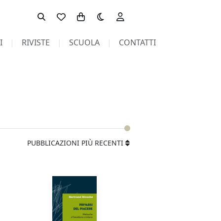
Toggle theme
I
RIVISTE
SCUOLA
CONTATTI
PUBBLICAZIONI PIÙ RECENTI