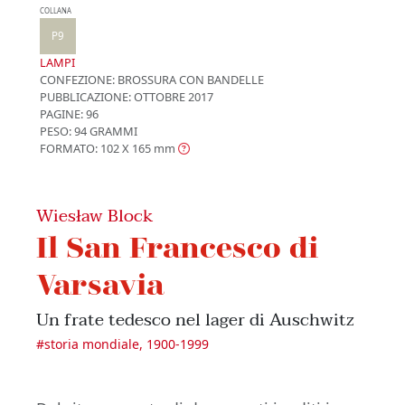
COLLANA
P9
LAMPI
CONFEZIONE:
BROSSURA CON BANDELLE
PUBBLICAZIONE:
OTTOBRE 2017
PAGINE: 96
PESO: 94 GRAMMI
FORMATO: 102 X 165
mm
Wiesław Block
Il San Francesco di
Varsavia
Un frate tedesco nel lager di Auschwitz
#
storia mondiale, 1900-1999