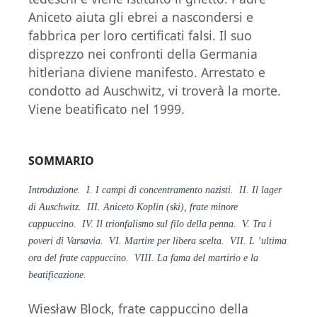
Aniceto aiuta gli ebrei a nascondersi e
fabbrica per loro certificati falsi. Il suo
disprezzo nei confronti della Germania
hitleriana diviene manifesto. Arrestato e
condotto ad Auschwitz, vi troverà la morte.
Viene beatificato nel 1999.
SOMMARIO
Introduzione. I. I campi di concentramento nazisti. II. Il lager
di Auschwitz. III. Aniceto Koplin (ski), frate minore
cappuccino. IV. Il trionfalismo sul filo della penna. V. Tra i
poveri di Varsavia. VI. Martire per libera scelta. VII. L ’ultima
ora del frate cappuccino. VIII. La fama del martirio e la
beatificazione.
Wiesław Block, frate cappuccino della