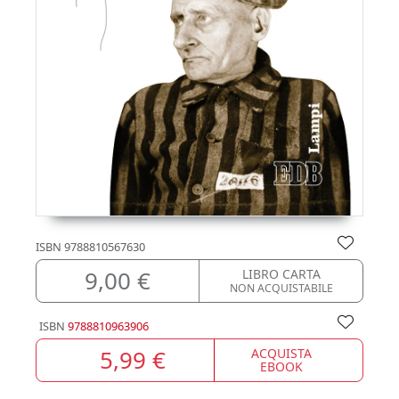
ISBN
9788810567630
9,00 €
LIBRO CARTA
NON ACQUISTABILE
ISBN
9788810963906
5,99 €
ACQUISTA
EBOOK