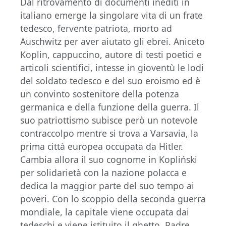
Dal ritrovamento di documenti inediti in
italiano emerge la singolare vita di un frate
tedesco, fervente patriota, morto ad
Auschwitz per aver aiutato gli ebrei. Aniceto
Koplin, cappuccino, autore di testi poetici e
articoli scientifici, intesse in gioventù le lodi
del soldato tedesco e del suo eroismo ed è
un convinto sostenitore della potenza
germanica e della funzione della guerra. Il
suo patriottismo subisce però un notevole
contraccolpo mentre si trova a Varsavia, la
prima città europea occupata da Hitler.
Cambia allora il suo cognome in Kopliński
per solidarietà con la nazione polacca e
dedica la maggior parte del suo tempo ai
poveri. Con lo scoppio della seconda guerra
mondiale, la capitale viene occupata dai
tedeschi e viene istituito il ghetto. Padre