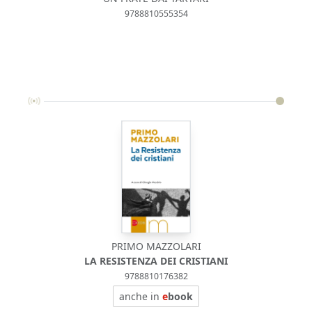
9788810555354
PRIMO MAZZOLARI
LA RESISTENZA DEI CRISTIANI
9788810176382
anche in
e
book