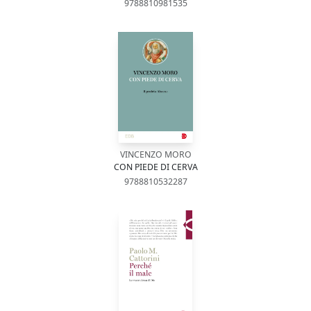
9788810981535
VINCENZO MORO
CON PIEDE DI CERVA
9788810532287