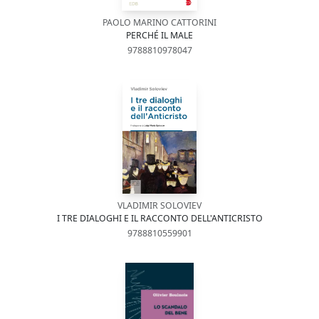
PAOLO MARINO CATTORINI
PERCHÉ IL MALE
9788810978047
VLADIMIR SOLOVIEV
I TRE DIALOGHI E IL RACCONTO DELL'ANTICRISTO
9788810559901