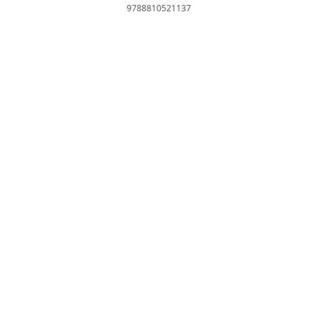
9788810521137