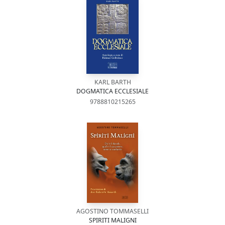
KARL BARTH
DOGMATICA ECCLESIALE
9788810215265
AGOSTINO TOMMASELLI
SPIRITI MALIGNI