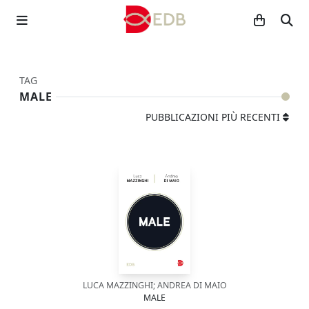
TAG
MALE
PUBBLICAZIONI PIÙ RECENTI
LUCA MAZZINGHI; ANDREA DI MAIO
MALE