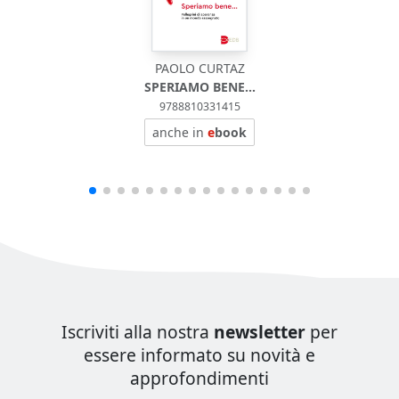
PAOLO CURTAZ
SPERIAMO BENE...
9788810331415
anche in
e
book
Iscriviti alla nostra
newsletter
per
essere informato su novità e
approfondimenti