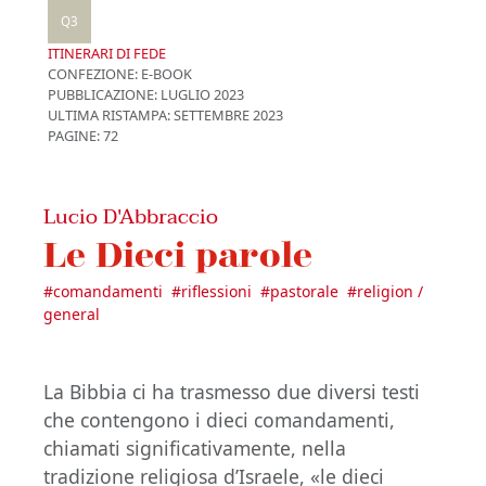
Q3
ITINERARI DI FEDE
CONFEZIONE:
E-BOOK
PUBBLICAZIONE:
LUGLIO 2023
ULTIMA RISTAMPA:
SETTEMBRE 2023
PAGINE: 72
Lucio D'Abbraccio
Le Dieci parole
#
comandamenti
#
riflessioni
#
pastorale
#
religion /
general
La Bibbia ci ha trasmesso due diversi testi
che contengono i dieci comandamenti,
chiamati significativamente, nella
tradizione religiosa d’Israele, «le dieci