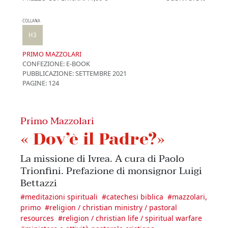
COLLANA
H3
PRIMO MAZZOLARI
CONFEZIONE:
E-BOOK
PUBBLICAZIONE:
SETTEMBRE 2021
PAGINE: 124
Primo Mazzolari
« Dov’è il Padre?»
La missione di Ivrea. A cura di Paolo
Trionfini. Prefazione di monsignor Luigi
Bettazzi
#
meditazioni spirituali
#
catechesi biblica
#
mazzolari,
primo
#
religion / christian ministry / pastoral
resources
#
religion / christian life / spiritual warfare