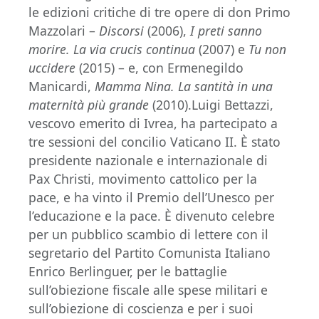
le edizioni critiche di tre opere di don Primo
Mazzolari –
Discorsi
(2006),
I preti sanno
morire. La via crucis continua
(2007) e
Tu non
uccidere
(2015) – e, con Ermenegildo
Manicardi,
Mamma Nina. La santità in una
maternità più grande
(2010).Luigi Bettazzi,
vescovo emerito di Ivrea, ha partecipato a
tre sessioni del concilio Vaticano II. È stato
presidente nazionale e internazionale di
Pax Christi, movimento cattolico per la
pace, e ha vinto il Premio dell’Unesco per
l’educazione e la pace. È divenuto celebre
per un pubblico scambio di lettere con il
segretario del Partito Comunista Italiano
Enrico Berlinguer, per le battaglie
sull’obiezione fiscale alle spese militari e
sull’obiezione di coscienza e per i suoi