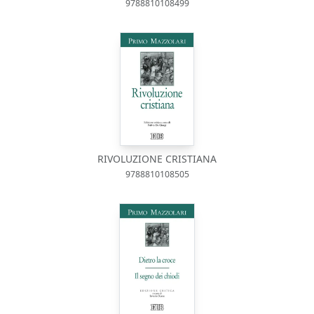
9788810108499
RIVOLUZIONE CRISTIANA
9788810108505