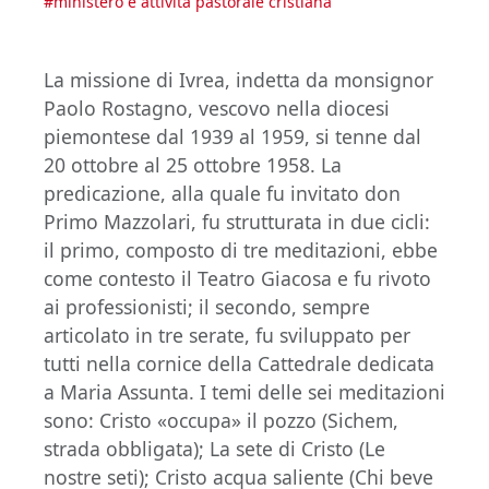
#
ministero e attività pastorale cristiana
La missione di Ivrea, indetta da monsignor
Paolo Rostagno, vescovo nella diocesi
piemontese dal 1939 al 1959, si tenne dal
20 ottobre al 25 ottobre 1958. La
predicazione, alla quale fu invitato don
Primo Mazzolari, fu strutturata in due cicli:
il primo, composto di tre meditazioni, ebbe
come contesto il Teatro Giacosa e fu rivoto
ai professionisti; il secondo, sempre
articolato in tre serate, fu sviluppato per
tutti nella cornice della Cattedrale dedicata
a Maria Assunta. I temi delle sei meditazioni
sono: Cristo «occupa» il pozzo (Sichem,
strada obbligata); La sete di Cristo (Le
nostre seti); Cristo acqua saliente (Chi beve