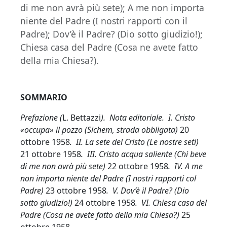
di me non avrà più sete); A me non importa
niente del Padre (I nostri rapporti con il
Padre); Dov’è il Padre? (Dio sotto giudizio!);
Chiesa casa del Padre (Cosa ne avete fatto
della mia Chiesa?).
SOMMARIO
Prefazione (
L. Bettazzi
). Nota editoriale. I. Cristo
«occupa» il pozzo (Sichem, strada obbligata)
20
ottobre 1958
. II. La sete del Cristo (Le nostre seti)
21 ottobre 1958
. III. Cristo acqua saliente (Chi beve
di me non avrà più sete)
22 ottobre 1958
. IV. A me
non importa niente del Padre (I nostri rapporti col
Padre)
23 ottobre 1958
. V. Dov’è il Padre? (Dio
sotto giudizio!)
24 ottobre 1958
. VI. Chiesa casa del
Padre (Cosa ne avete fatto della mia Chiesa?)
25
ottobre 1958
.