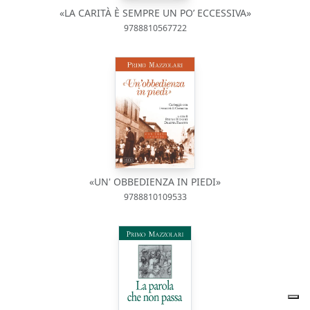
«LA CARITÀ È SEMPRE UN PO’ ECCESSIVA»
9788810567722
«UN' OBBEDIENZA IN PIEDI»
9788810109533