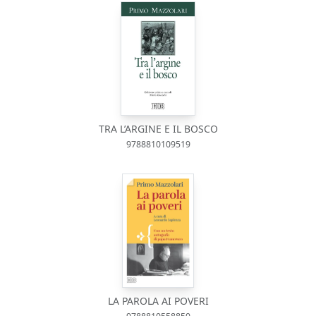
TRA L’ARGINE E IL BOSCO
9788810109519
LA PAROLA AI POVERI