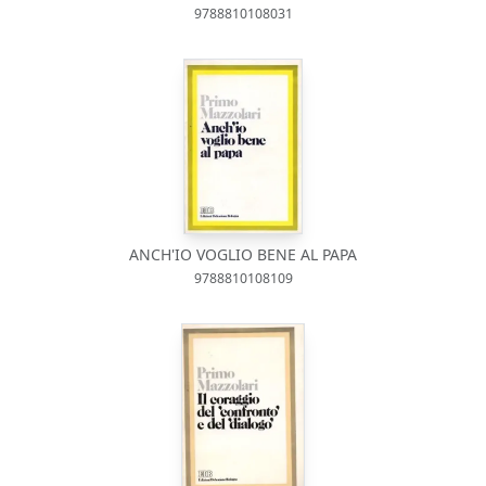
9788810108031
ANCH'IO VOGLIO BENE AL PAPA
9788810108109