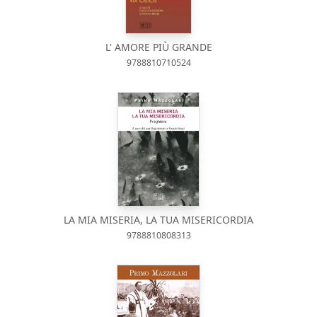
L' AMORE PIÙ GRANDE
9788810710524
LA MIA MISERIA, LA TUA MISERICORDIA
9788810808313