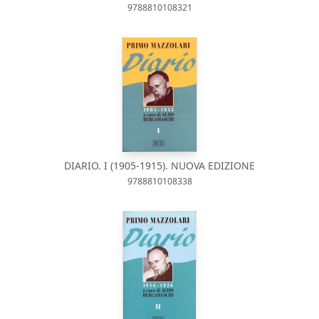
9788810108321
DIARIO. I (1905-1915). NUOVA EDIZIONE
9788810108338