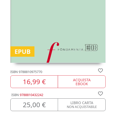
EPUB
ISBN
9788810975770
16,99 €
ACQUISTA
EBOOK
ISBN
9788810432242
25,00 €
LIBRO CARTA
NON ACQUISTABILE