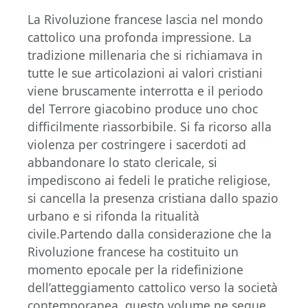
La Rivoluzione francese lascia nel mondo
cattolico una profonda impressione. La
tradizione millenaria che si richiamava in
tutte le sue articolazioni ai valori cristiani
viene bruscamente interrotta e il periodo
del Terrore giacobino produce uno choc
difficilmente riassorbibile. Si fa ricorso alla
violenza per costringere i sacerdoti ad
abbandonare lo stato clericale, si
impediscono ai fedeli le pratiche religiose,
si cancella la presenza cristiana dallo spazio
urbano e si rifonda la ritualità
civile.Partendo dalla considerazione che la
Rivoluzione francese ha costituito un
momento epocale per la ridefinizione
dell’atteggiamento cattolico verso la società
contemporanea, questo volume ne segue