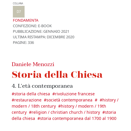
COLLANA
D7
FONDAMENTA
CONFEZIONE:
E-BOOK
PUBBLICAZIONE:
GENNAIO 2021
ULTIMA RISTAMPA:
DICEMBRE 2020
PAGINE: 336
Daniele Menozzi
Storia della Chiesa
4. L’età contemporanea
#
storia della chiesa
#
rivoluzione francese
#
restaurazione
#
società contemporanea
#
#
history /
modern / 18th century
#
history / modern / 19th
century
#
religion / christian church / history
#
storia
della chiesa
#
storia contemporanea dal 1700 al 1900