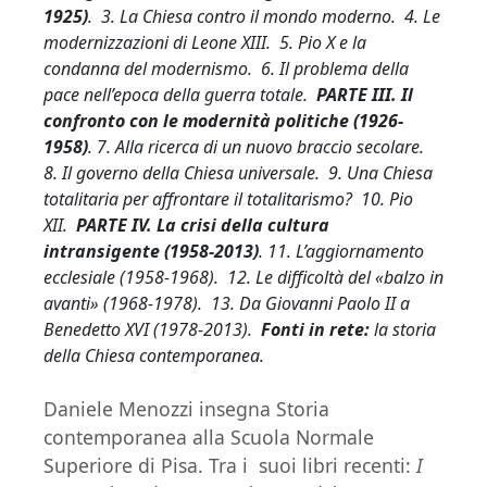
1925)
. 3. La Chiesa contro il mondo moderno. 4. Le
modernizzazioni di Leone XIII. 5. Pio X e la
condanna del modernismo. 6. Il problema della
pace nell’epoca della guerra totale.
PARTE III. Il
confronto con le modernità politiche (1926-
1958)
. 7. Alla ricerca di un nuovo braccio secolare.
8. Il governo della Chiesa universale. 9. Una Chiesa
totalitaria per affrontare il totalitarismo? 10. Pio
XII.
PARTE IV. La crisi della cultura
intransigente (1958-2013)
. 11. L’aggiornamento
ecclesiale (1958-1968). 12. Le difficoltà del «balzo in
avanti» (1968-1978). 13. Da Giovanni Paolo II a
Benedetto XVI (1978-2013).
Fonti in rete:
la storia
della Chiesa contemporanea.
Daniele Menozzi insegna Storia
contemporanea alla Scuola Normale
Superiore di Pisa. Tra i suoi libri recenti:
I