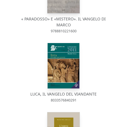
« PARADOSSO» E «MISTERO». IL VANGELO DI
MARCO
9788810221600
LUCA, IL VANGELO DEL VIANDANTE
8033576840291