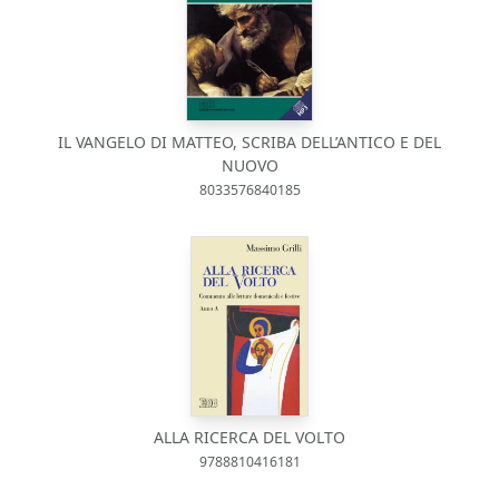
IL VANGELO DI MATTEO, SCRIBA DELL’ANTICO E DEL
NUOVO
8033576840185
ALLA RICERCA DEL VOLTO
9788810416181