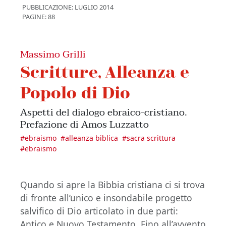
PUBBLICAZIONE:
LUGLIO 2014
PAGINE: 88
Massimo Grilli
Scritture, Alleanza e
Popolo di Dio
Aspetti del dialogo ebraico-cristiano.
Prefazione di Amos Luzzatto
#
ebraismo
#
alleanza biblica
#
sacra scrittura
#
ebraismo
Quando si apre la Bibbia cristiana ci si trova
di fronte all’unico e insondabile progetto
salvifico di Dio articolato in due parti:
Antico e Nuovo Testamento. Fino all’avvento