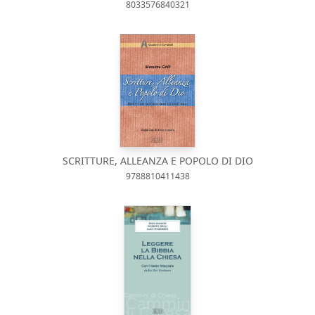
8033576840321
SCRITTURE, ALLEANZA E POPOLO DI DIO
9788810411438