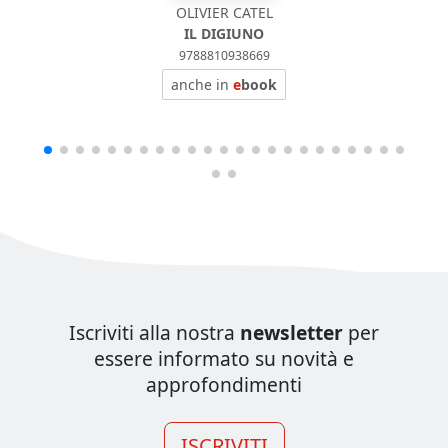
OLIVIER CATEL
IL DIGIUNO
9788810938669
anche in
e
book
Iscriviti alla nostra
newsletter
per
essere informato su novità e
approfondimenti
ISCRIVITI