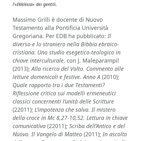
l’«Ekklesia» dei gentili.
Massimo Grilli è docente di Nuovo
Testamento alla Pontificia Università
Gregoriana. Per EDB ha pubblicato:
Il
diverso e lo straniero nella Bibbia ebraico-
cristiana. Uno studio esegetico-teologico in
chiave interculturale
, con J. Maleparampil
(2013);
Alla ricerca del Volto. Commento alle
letture domenicali e festive. Anno A
(2010);
Quale rapporto tra i due Testamenti?
Riflessione critica sui modelli ermeneutici
classici concernenti l’unità delle Scritture
(22011);
L’impotenza che salva. Il mistero
della croce in Mc 8,27-10,52. Lettura in chiave
comunicativa
(22011);
Scriba dell’Antico e del
Nuovo. Il Vangelo di Matteo
(2011);
In ascolto