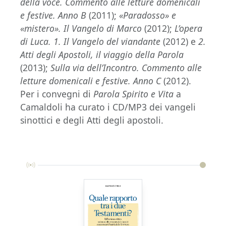
della voce. Commento alle letture domenicali
e festive. Anno B
(2011);
«Paradosso» e
«mistero». Il Vangelo di Marco
(2012);
L’opera
di Luca. 1. Il Vangelo del viandante
(2012) e
2.
Atti degli Apostoli, il viaggio della Parola
(2013);
Sulla via dell’Incontro. Commento alle
letture domenicali e festive. Anno C
(2012).
Per i convegni di
Parola Spirito e Vita
a
Camaldoli ha curato i CD/MP3 dei vangeli
sinottici e degli Atti degli apostoli.