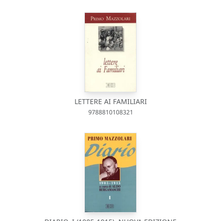
LETTERE AI FAMILIARI
9788810108321