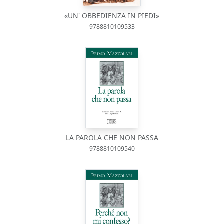
«UN' OBBEDIENZA IN PIEDI»
9788810109533
LA PAROLA CHE NON PASSA
9788810109540