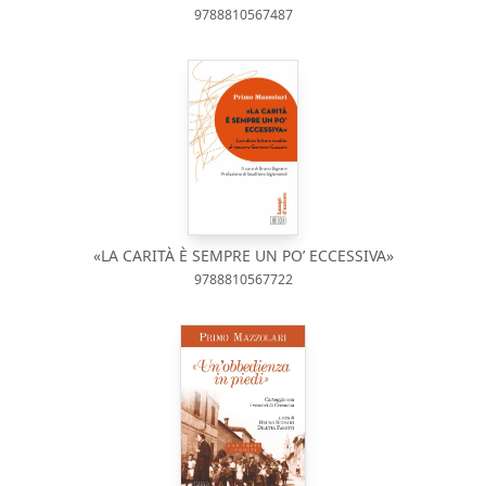
9788810567487
«LA CARITÀ È SEMPRE UN PO’ ECCESSIVA»
9788810567722