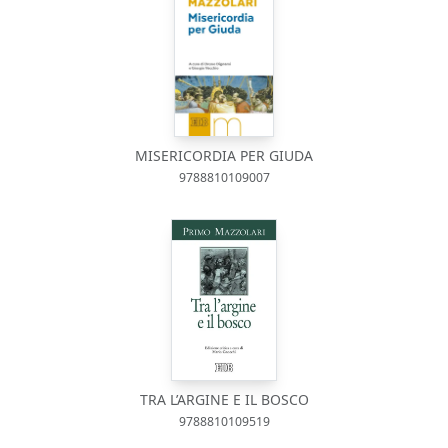
MISERICORDIA PER GIUDA
9788810109007
TRA L’ARGINE E IL BOSCO
9788810109519