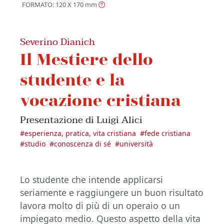
FORMATO: 120 X 170
mm
Severino Dianich
Il Mestiere dello
studente e la
vocazione cristiana
Presentazione di Luigi Alici
#
esperienza, pratica, vita cristiana
#
fede cristiana
#
studio
#
conoscenza di sé
#
università
Lo studente che intende applicarsi
seriamente e raggiungere un buon risultato
lavora molto di più di un operaio o un
impiegato medio. Questo aspetto della vita