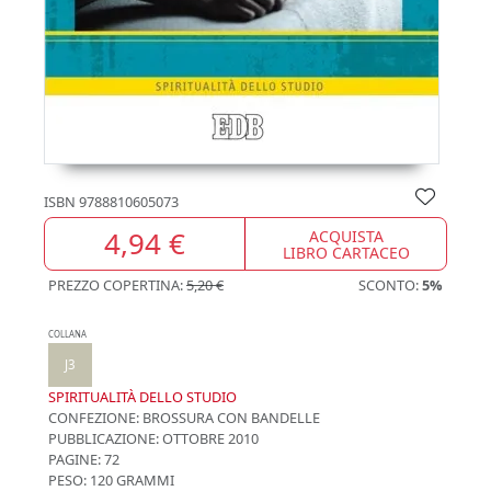
ISBN
9788810605073
4,94 €
ACQUISTA
LIBRO CARTACEO
PREZZO COPERTINA:
5,20 €
SCONTO:
5%
COLLANA
J3
SPIRITUALITÀ DELLO STUDIO
CONFEZIONE:
BROSSURA CON BANDELLE
PUBBLICAZIONE:
OTTOBRE 2010
PAGINE: 72
PESO: 120 GRAMMI