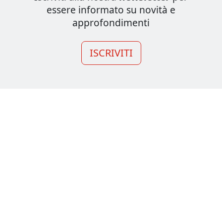
essere informato su novità e
approfondimenti
ISCRIVITI