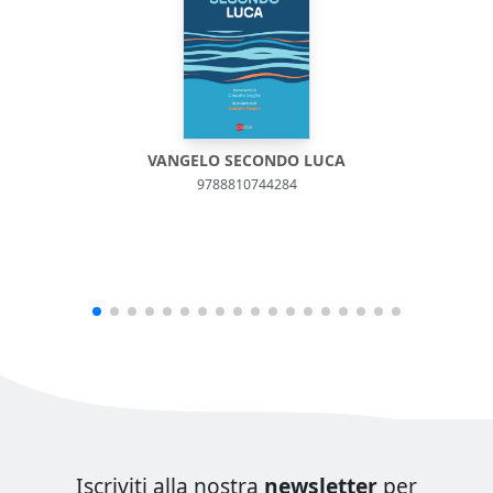
VANGELO SECONDO LUCA
9788810744284
Iscriviti alla nostra
newsletter
per