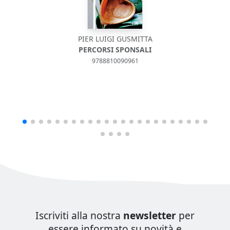
PIER LUIGI GUSMITTA
PERCORSI SPONSALI
9788810090961
Iscriviti alla nostra
newsletter
per
essere informato su novità e