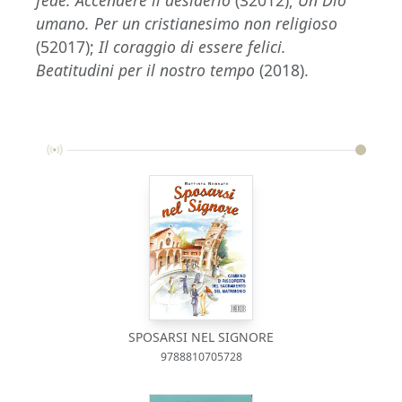
fede. Accendere il desiderio
(32012);
Un Dio
umano. Per un cristianesimo non religioso
(52017);
Il coraggio di essere felici.
Beatitudini per il nostro tempo
(2018).
SPOSARSI NEL SIGNORE
9788810705728