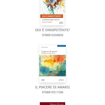
DIO È ONNIPOTENTE?
9788810204856
IL PIACERE DI AMARSI
9788810511596