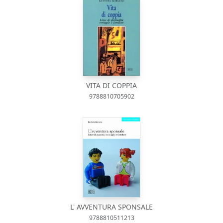
VITA DI COPPIA
9788810705902
L' AVVENTURA SPONSALE
9788810511213