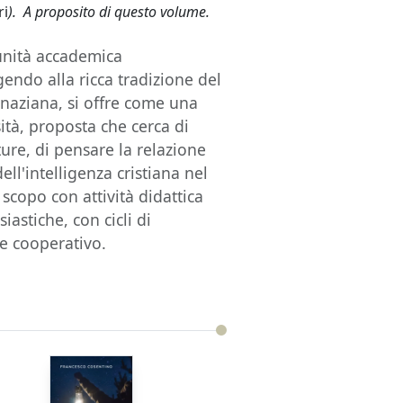
ri
). A proposito di questo volume.
 unità accademica
gendo alla ricca tradizione del
naziana, si offre come una
ità, proposta che cerca di
ture, di pensare la relazione
dell'intelligenza cristiana nel
scopo con attività didattica
siastiche, con cicli di
re cooperativo.