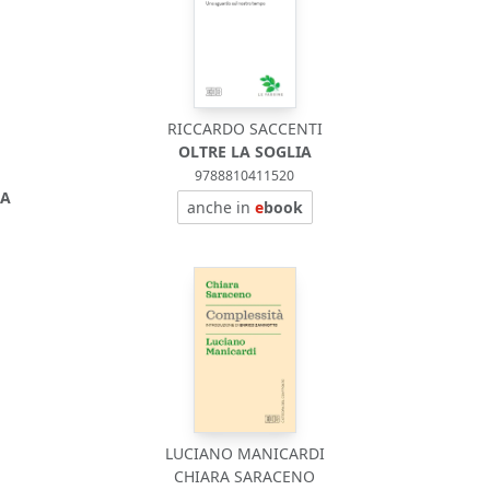
RICCARDO SACCENTI
OLTRE LA SOGLIA
9788810411520
ZA
anche in
e
book
LUCIANO MANICARDI
CHIARA SARACENO