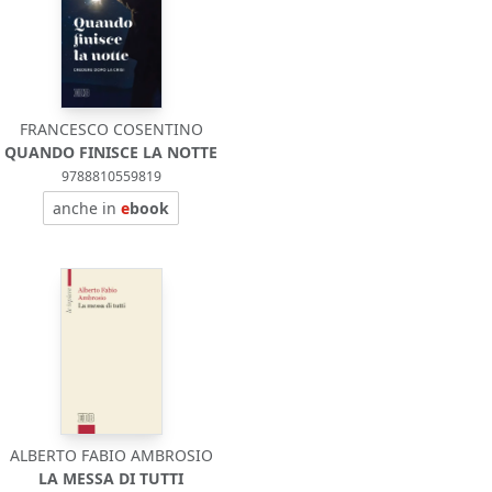
FRANCESCO COSENTINO
QUANDO FINISCE LA NOTTE
9788810559819
anche in
e
book
ALBERTO FABIO AMBROSIO
LA MESSA DI TUTTI