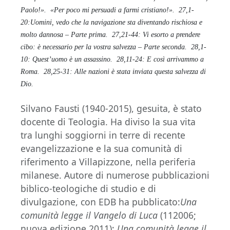
Paolo!».
«Per poco mi persuadi a farmi cristiano!».
27,1-
20:Uomini, vedo che la navigazione sta diventando rischiosa e
molto dannosa – Parte prima.
27,21-44: Vi esorto a prendere
cibo: è necessario per la vostra salvezza – Parte seconda.
28,1-
10: Quest’uomo è un assassino.
28,11-24: E così arrivammo a
Roma.
28,25-31: Alle nazioni è stata inviata questa salvezza di
Dio.
Silvano Fausti (1940-2015), gesuita, è stato
docente di Teologia. Ha diviso la sua vita
tra lunghi soggiorni in terre di recente
evangelizzazione e la sua comunità di
riferimento a Villapizzone, nella periferia
milanese. Autore di numerose pubblicazioni
biblico-teologiche di studio e di
divulgazione, con EDB ha pubblicato:
Una
comunità legge il Vangelo di Luca
(112006;
nuova edizione 2011);
Una comunità legge il