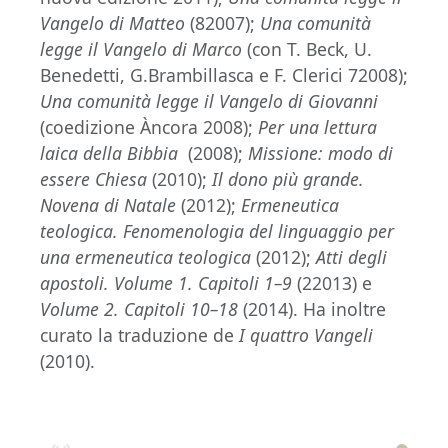
Vangelo di Matteo
(82007);
Una comunità
legge il Vangelo di Marco
(con T. Beck, U.
Benedetti, G.Brambillasca e F. Clerici 72008);
Una comunità legge il Vangelo di Giovanni
(coedizione Àncora 2008);
Per una lettura
laica della Bibbia
(2008);
Missione: modo di
essere Chiesa
(2010);
Il dono più grande.
Novena di Natale
(2012);
Ermeneutica
teologica. Fenomenologia del linguaggio per
una ermeneutica teologica
(2012);
Atti degli
apostoli. Volume 1. Capitoli 1–9
(22013) e
Volume 2. Capitoli 10–18
(2014). Ha inoltre
curato la traduzione de
I quattro Vangeli
(2010).