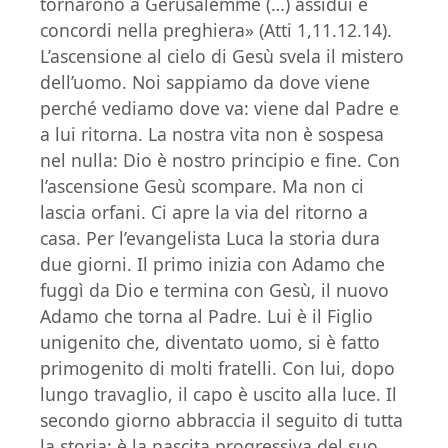
tornarono a Gerusalemme (…) assidui e
concordi nella preghiera» (Atti 1,11.12.14).
L’ascensione al cielo di Gesù svela il mistero
dell’uomo. Noi sappiamo da dove viene
perché vediamo dove va: viene dal Padre e
a lui ritorna. La nostra vita non è sospesa
nel nulla: Dio è nostro principio e fine. Con
l’ascensione Gesù scompare. Ma non ci
lascia orfani. Ci apre la via del ritorno a
casa. Per l’evangelista Luca la storia dura
due giorni. Il primo inizia con Adamo che
fuggì da Dio e termina con Gesù, il nuovo
Adamo che torna al Padre. Lui è il Figlio
unigenito che, diventato uomo, si è fatto
primogenito di molti fratelli. Con lui, dopo
lungo travaglio, il capo è uscito alla luce. Il
secondo giorno abbraccia il seguito di tutta
la storia: è la nascita progressiva del suo