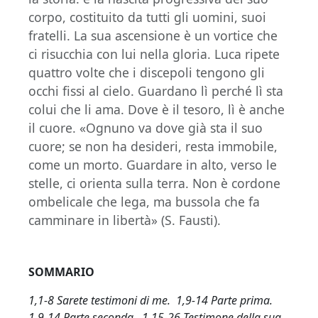
corpo, costituito da tutti gli uomini, suoi
fratelli. La sua ascensione è un vortice che
ci risucchia con lui nella gloria. Luca ripete
quattro volte che i discepoli tengono gli
occhi fissi al cielo. Guardano lì perché lì sta
colui che li ama. Dove è il tesoro, lì è anche
il cuore. «Ognuno va dove già sta il suo
cuore; se non ha desideri, resta immobile,
come un morto. Guardare in alto, verso le
stelle, ci orienta sulla terra. Non è cordone
ombelicale che lega, ma bussola che fa
camminare in libertà» (S. Fausti).
SOMMARIO
1,1-8 Sarete testimoni di me. 1,9-14 Parte prima.
1,9-14 Parte seconda. 1,15-26 Testimone della sua