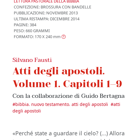
LETTURA PASTORALE DELLA BIBBIA
CONFEZIONE:
BROSSURA CON BANDELLE
PUBBLICAZIONE:
NOVEMBRE 2013
ULTIMA RISTAMPA:
DICEMBRE 2014
PAGINE: 384
PESO: 660 GRAMMI
FORMATO: 170 X 240
mm
Silvano Fausti
Atti degli apostoli.
Volume 1. Capitoli 1–9
Con la collaborazione di Guido Bertagna
#
bibbia. nuovo testamento. atti degli apostoli
#
atti
degli apostoli
«Perché state a guardare il cielo? (...) Allora