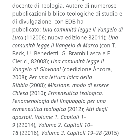
docente di Teologia. Autore di numerose
pubblicazioni biblico-teologiche di studio e
di divulgazione, con EDB ha
pubblicato:
Una comunità legge il Vangelo di
Luca
(112006; nuova edizione 32011);
Una
comunità legge il Vangelo di Marco
(con T.
Beck, U. Benedetti, G. Brambillasca e F.
Clerici, 82008);
Una comunità legge il
Vangelo di Giovanni
(coedizione Àncora,
2008);
Per una lettura laica della
Bibbia
(2008);
Missione: modo di essere
Chiesa
(2010);
Ermeneutica teologica.
Fenomenologia del linguaggio per una
ermeneutica teologica
(2012);
Atti degli
apostoli. Volume 1. Capitoli 1–
9
(22014),
Volume 2. Capitoli 10–
18
(22016),
Volume 3. Capitoli 19–28
(2015)