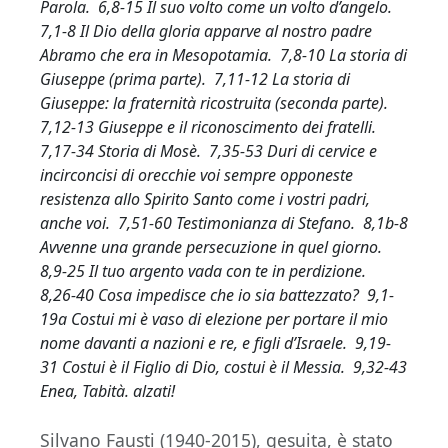
Parola. 6,8-15 Il suo volto come un volto d’angelo.
7,1-8 Il Dio della gloria apparve al nostro padre
Abramo che era in Mesopotamia. 7,8-10 La storia di
Giuseppe (prima parte). 7,11-12 La storia di
Giuseppe: la fraternità ricostruita (seconda parte).
7,12-13 Giuseppe e il riconoscimento dei fratelli.
7,17-34 Storia di Mosè. 7,35-53 Duri di cervice e
incirconcisi di orecchie voi sempre opponeste
resistenza allo Spirito Santo come i vostri padri,
anche voi. 7,51-60 Testimonianza di Stefano. 8,1b-8
Avvenne una grande persecuzione in quel giorno.
8,9-25 Il tuo argento vada con te in perdizione.
8,26-40 Cosa impedisce che io sia battezzato? 9,1-
19a Costui mi è vaso di elezione per portare il mio
nome davanti a nazioni e re, e figli d’Israele. 9,19-
31 Costui è il Figlio di Dio, costui è il Messia. 9,32-43
Enea, Tabità. alzati!
Silvano Fausti (1940-2015), gesuita, è stato