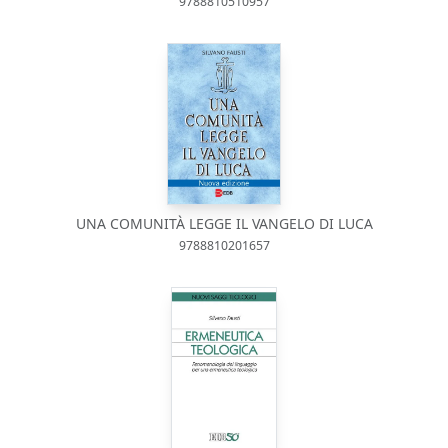
9788810510957
UNA COMUNITÀ LEGGE IL VANGELO DI LUCA
9788810201657