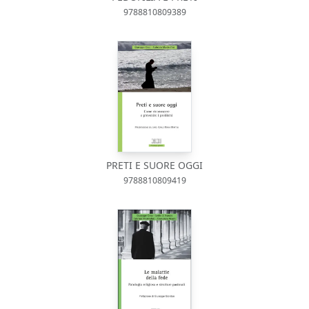
9788810809389
PRETI E SUORE OGGI
9788810809419