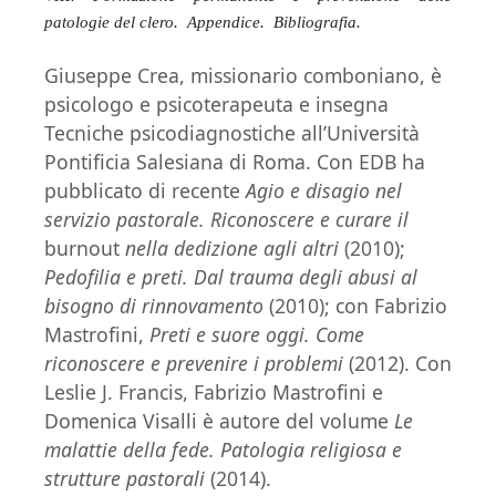
patologie del clero. Appendice. Bibliografia.
Giuseppe Crea, missionario comboniano, è
psicologo e psicoterapeuta e insegna
Tecniche psicodiagnostiche all’Università
Pontificia Salesiana di Roma. Con EDB ha
pubblicato di recente
Agio e disagio nel
servizio pastorale. Riconoscere e curare il
burnout
nella dedizione agli altri
(2010);
Pedofilia e preti. Dal trauma degli abusi al
bisogno di rinnovamento
(2010); con Fabrizio
Mastrofini,
Preti e suore oggi. Come
riconoscere e prevenire i problemi
(2012). Con
Leslie J. Francis, Fabrizio Mastrofini e
Domenica Visalli è autore del volume
Le
malattie della fede. Patologia religiosa e
strutture pastorali
(2014).