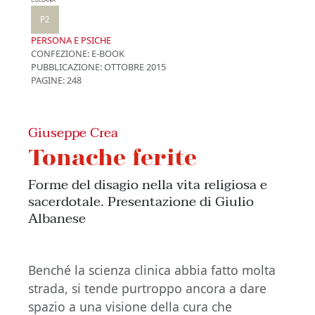
COLLANA
P2
PERSONA E PSICHE
CONFEZIONE:
E-BOOK
PUBBLICAZIONE:
OTTOBRE 2015
PAGINE: 248
Giuseppe Crea
Tonache ferite
Forme del disagio nella vita religiosa e
sacerdotale. Presentazione di Giulio
Albanese
Benché la scienza clinica abbia fatto molta
strada, si tende purtroppo ancora a dare
spazio a una visione della cura che