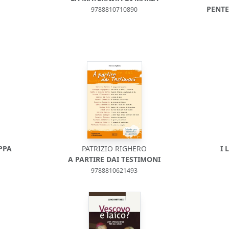
PENTE
9788810710890
PPA
PATRIZIO RIGHERO
I 
A PARTIRE DAI TESTIMONI
9788810621493