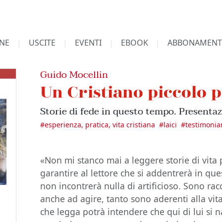
NE
USCITE
EVENTI
EBOOK
ABBONAMENT
Guido Mocellin
Un Cristiano piccolo p
Storie di fede in questo tempo. Presentaz
#
esperienza, pratica, vita cristiana
#
laici
#
testimonia
«Non mi stanco mai a leggere storie di vita
garantire al lettore che si addentrerà in qu
non incontrerà nulla di artificioso. Sono rac
anche ad agire, tanto sono aderenti alla vi
che legga potrà intendere che qui di lui si n