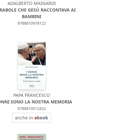
ADALBERTO MAINARDI
ARABOLE CHE GESÙ RACCONTAVA AI
BAMBINI
9788810978122
PAPA FRANCESCO
ONNI SONO LA NOSTRA MEMORIA
9788810512432
anche in
e
book