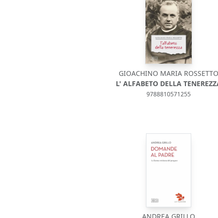
GIOACHINO MARIA ROSSETT
L' ALFABETO DELLA TENEREZZ
9788810571255
ANDREA GRILLO