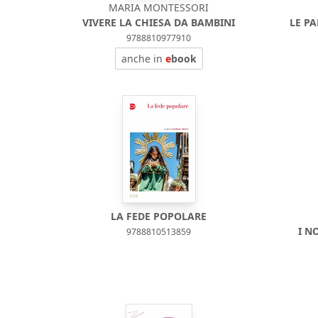
MARIA MONTESSORI
VIVERE LA CHIESA DA BAMBINI
LE P
9788810977910
anche in
e
book
LA FEDE POPOLARE
I N
9788810513859