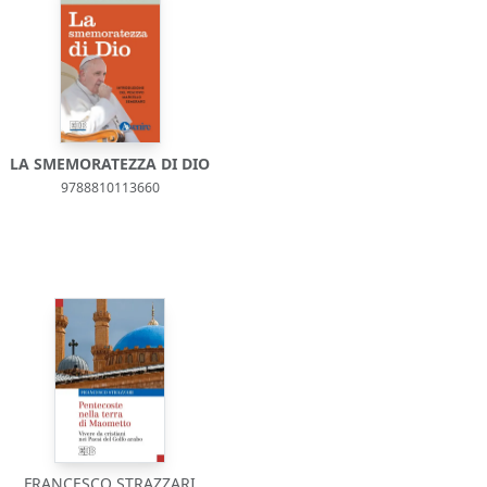
LA SMEMORATEZZA DI DIO
9788810113660
FRANCESCO STRAZZARI