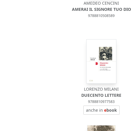
AMEDEO CENCINI
AMERAI IL SIGNORE TUO DIO
9788810508589
LORENZO MILANI
DUECENTO LETTERE
9788810977583
anche in
e
book