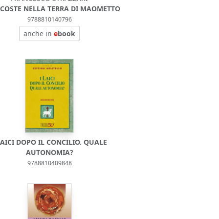
COSTE NELLA TERRA DI MAOMETTO
9788810140796
anche in
e
book
LAICI DOPO IL CONCILIO. QUALE
AUTONOMIA?
9788810409848