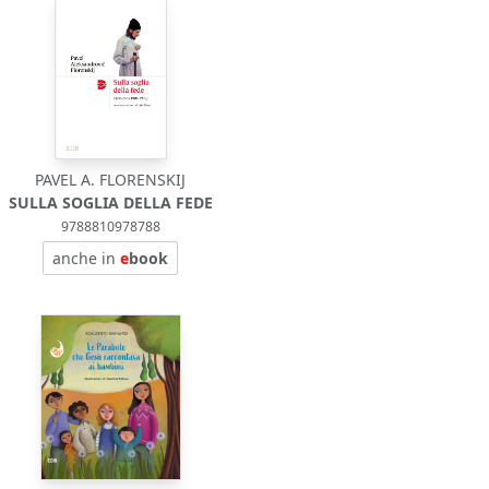
PAVEL A. FLORENSKIJ
SULLA SOGLIA DELLA FEDE
9788810978788
anche in
e
book