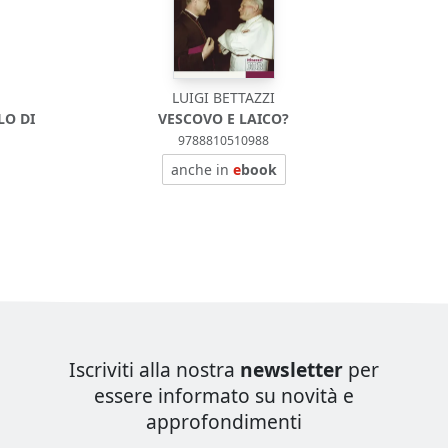
LUIGI BETTAZZI
LO DI
VESCOVO E LAICO?
9788810510988
anche in
e
book
Iscriviti alla nostra
newsletter
per
essere informato su novità e
approfondimenti