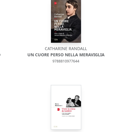
CATHARINE RANDALL
O
UN CUORE PERSO NELLA MERAVIGLIA
9788810977644