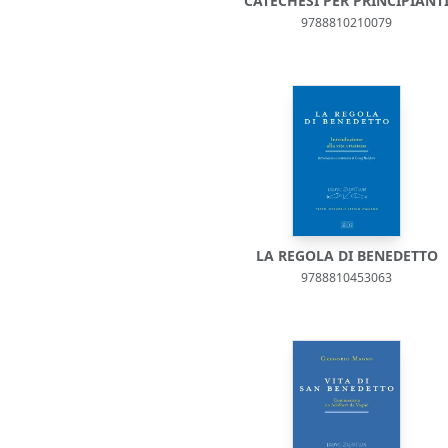
CATECHESI PER PRINCIPIANT
9788810210079
LA REGOLA DI BENEDETTO
9788810453063