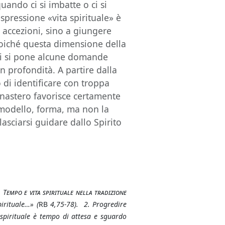
ando ci si imbatte o ci si
espressione «vita spirituale» è
 accezioni, sino a giungere
 poiché questa dimensione della
ui si pone alcune domande
 profondità. A partire dalla
 di identificare con troppa
 monastero favorisce certamente
, modello, forma, ma non la
lasciarsi guidare dallo Spirito
.
Tempo e vita spirituale nella tradizione
pirituale…» (
RB
4,75-78). 2. Progredire
spirituale è tempo di attesa e sguardo