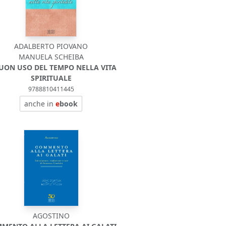
ADALBERTO PIOVANO
MANUELA SCHEIBA
BUON USO DEL TEMPO NELLA VITA
SPIRITUALE
9788810411445
anche in
e
book
AGOSTINO