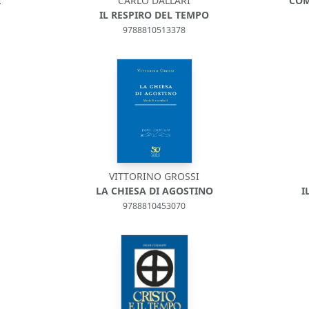
I
CARLO DALLARI
COM
IL RESPIRO DEL TEMPO
9788810513378
VITTORINO GROSSI
LA CHIESA DI AGOSTINO
I
9788810453070