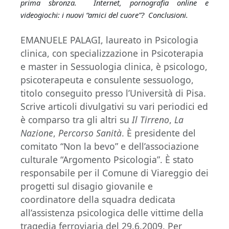
prima sbronza. Internet, pornografia online e
videogiochi: i nuovi “amici del cuore”? Conclusioni.
EMANUELE PALAGI, laureato in Psicologia
clinica, con specializzazione in Psicoterapia
e master in Sessuologia clinica, è psicologo,
psicoterapeuta e consulente sessuologo,
titolo conseguito presso l’Università di Pisa.
Scrive articoli divulgativi su vari periodici ed
è comparso tra gli altri su
Il Tirreno
,
La
Nazione
,
Percorso Sanità
. È presidente del
comitato “Non la bevo” e dell’associazione
culturale “Argomento Psicologia”. È stato
responsabile per il Comune di Viareggio dei
progetti sul disagio giovanile e
coordinatore della squadra dedicata
all’assistenza psicologica delle vittime della
tragedia ferroviaria del 29.6.2009. Per