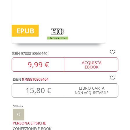
EPUB
ISBN
9788810966440
9,99 €
ACQUISTA
EBOOK
ISBN
9788810809464
15,80 €
LIBRO CARTA
NON ACQUISTABILE
COLLANA
P2
PERSONA E PSICHE
CONFEZIONE:
E-BOOK