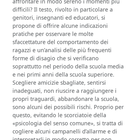
affrontare in modo sereno i momenti più
difficili? Il testo, rivolto in particolare a
genitori, insegnanti ed educatori, si
propone di offrire alcune indicazioni
pratiche per osservare le molte
sfaccettature del comportamento dei
ragazzi e un’analisi delle più frequenti
forme di disagio che si verificano
soprattutto nel periodo della scuola media
e nei primi anni della scuola superiore.
Scegliere amicizie sbagliate, sentirsi
inadeguati, non riuscire a raggiungere i
propri traguardi, abbandonare la scuola,
sono alcuni dei possibili rischi. Proprio per
questo, evitando le scorciatoie della
«psicologia del senso comune», si tratta di
cogliere alcuni campanelli d’allarme e di
interpretarli in modo corretto per non