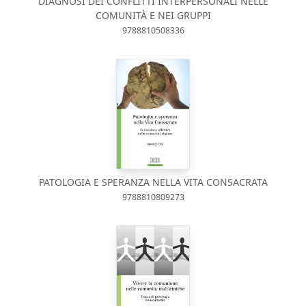
DIAGNOSI DEI CONFLITTI INTERPERSONALI NELLE
COMUNITÀ E NEI GRUPPI
9788810508336
PATOLOGIA E SPERANZA NELLA VITA CONSACRATA
9788810809273