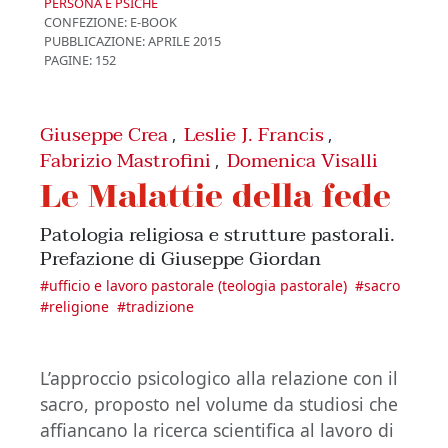
PERSONA E PSICHE
CONFEZIONE:
E-BOOK
PUBBLICAZIONE:
APRILE 2015
PAGINE: 152
Giuseppe Crea
Leslie J. Francis
,
,
Fabrizio Mastrofini
Domenica Visalli
,
Le Malattie della fede
Patologia religiosa e strutture pastorali.
Prefazione di Giuseppe Giordan
#
ufficio e lavoro pastorale (teologia pastorale)
#
sacro
#
religione
#
tradizione
L’approccio psicologico alla relazione con il
sacro, proposto nel volume da studiosi che
affiancano la ricerca scientifica al lavoro di