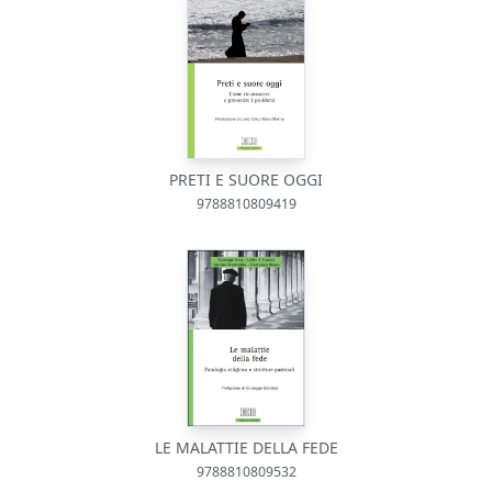
PRETI E SUORE OGGI
9788810809419
LE MALATTIE DELLA FEDE
9788810809532