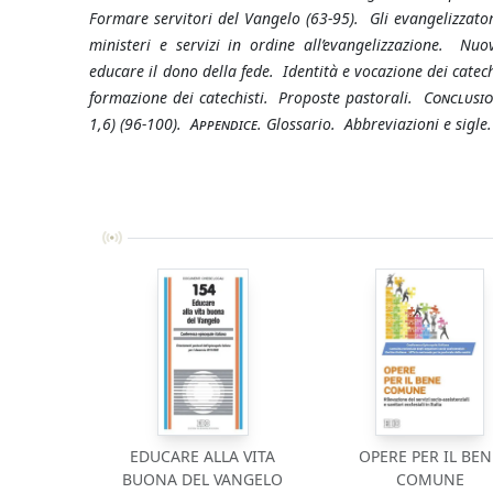
Formare servitori del Vangelo
(63-95). Gli evangelizzato
ministeri e servizi in ordine all’evangelizzazione. N
educare il dono della fede. Identità e vocazione dei catech
formazione dei catechisti. Proposte pastorali.
Conclusio
1,6) (96-100).
Appendice.
Glossario. Abbreviazioni e sigle.
EDUCARE ALLA VITA
OPERE PER IL BEN
BUONA DEL VANGELO
COMUNE