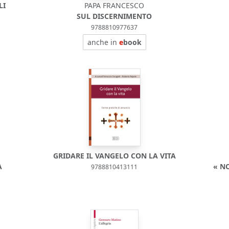
LI
PAPA FRANCESCO
SUL DISCERNIMENTO
9788810977637
anche in
e
book
GRIDARE IL VANGELO CON LA VITA
A
« N
9788810413111