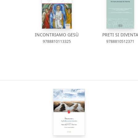
INCONTRIAMO GESÙ
PRETI SI DIVENT
9788810113325
9788810512371