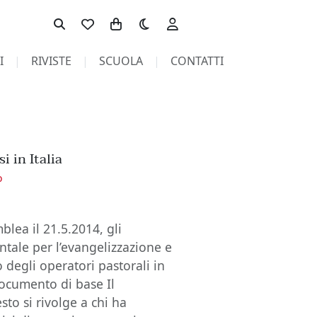
Toggle theme
I
RIVISTE
SCUOLA
CONTATTI
i in Italia
o
mblea il 21.5.2014, gli
ntale per l’evangelizzazione e
degli operatori pastorali in
ocumento di base Il
sto si rivolge a chi ha