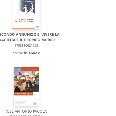
SECONDO ANNUNCIO 5. VIVERE LA
RAGILITÀ E IL PROPRIO MORIRE
9788810621653
anche in
e
book
JOSÉ ANTONIO PAGOLA