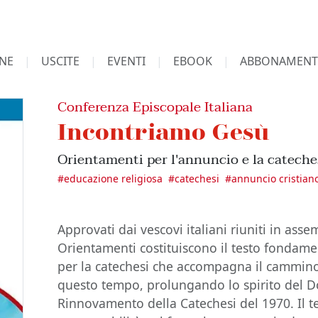
NE
USCITE
EVENTI
EBOOK
ABBONAMENT
Conferenza Episcopale Italiana
Incontriamo Gesù
Orientamenti per l'annuncio e la cateches
#
educazione religiosa
#
catechesi
#
annuncio cristian
Approvati dai vescovi italiani riuniti in asse
Orientamenti costituiscono il testo fondame
per la catechesi che accompagna il cammino 
questo tempo, prolungando lo spirito del D
Rinnovamento della Catechesi del 1970. Il te