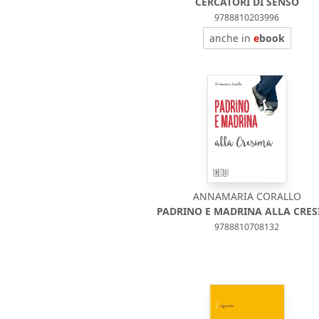
CERCATORI DI SENSO
9788810203996
anche in
e
book
ANNAMARIA CORALLO
PADRINO E MADRINA ALLA CRE
9788810708132