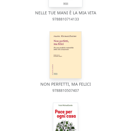
NELLE TUE MANI È LA MIA VITA
9788810714133
NON PERFETTI, MA FELICI
9788810507407