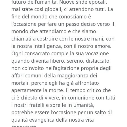
futuro dell’umanità. Nuove sfide epocali,
mai state così globali, ci attendono tutti. La
fine del mondo che conosciamo è
l’occasione per fare un passo deciso verso il
mondo che attendiamo e che siamo
chiamati a costruire con le nostre mani, con
la nostra intelligenza, con il nostro amore.
Ogni consacrato compie la sua vocazione
quando diventa libero, sereno, distaccato,
non coinvolto nell’agitazione propria degli
affari comuni della maggioranza dei
mortali, perché egli ha già affrontato
apertamente la morte. Il tempo critico che
ci è chiesto di vivere, in comunione con tutti
i nostri fratelli e sorelle in umanità,
potrebbe essere l’occasione per un salto di
qualità evangelica della nostra vita
consacrata.