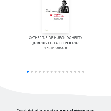
CATHERINE DE HUECK DOHERTY
JURODIVYE. FOLLI PER DIO
9788810486160
Iscriviti alla nostra
newsletter
per