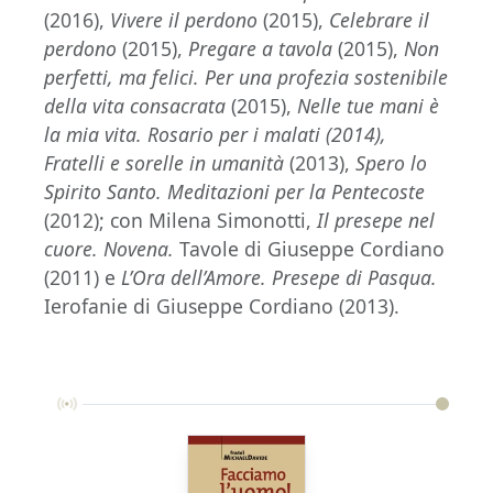
(2016),
Vivere il perdono
(2015),
Celebrare il
perdono
(2015),
Pregare a tavola
(2015),
Non
perfetti, ma felici. Per una profezia sostenibile
della vita consacrata
(2015),
Nelle tue mani è
la mia vita. Rosario per i malati (2014),
Fratelli e sorelle in umanità
(2013),
Spero lo
Spirito Santo. Meditazioni per la Pentecoste
(2012); con Milena Simonotti,
Il presepe nel
cuore. Novena.
Tavole di Giuseppe Cordiano
(2011) e
L’Ora dell’Amore. Presepe di Pasqua.
Ierofanie di Giuseppe Cordiano (2013).