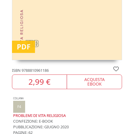
PDF
ISBN
9788810961186
2,99 €
ACQUISTA
EBOOK
COLLANA
F4
PROBLEMI DI VITA RELIGIOSA
CONFEZIONE:
E-BOOK
PUBBLICAZIONE:
GIUGNO 2020
PAGINE: 62