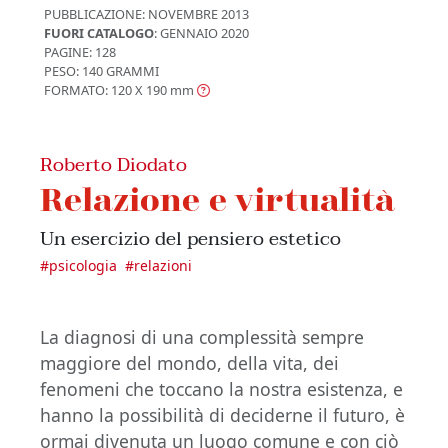
PUBBLICAZIONE:
NOVEMBRE 2013
FUORI CATALOGO
: GENNAIO 2020
PAGINE: 128
PESO: 140 GRAMMI
FORMATO: 120 X 190
mm
Roberto Diodato
Relazione e virtualità
Un esercizio del pensiero estetico
#
psicologia
#
relazioni
La diagnosi di una complessità sempre
maggiore del mondo, della vita, dei
fenomeni che toccano la nostra esistenza, e
hanno la possibilità di deciderne il futuro, è
ormai divenuta un luogo comune e con ciò