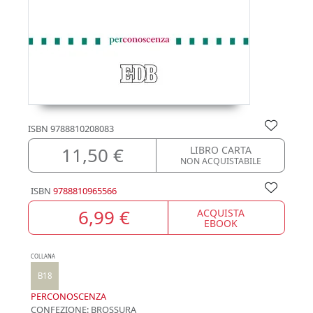
ISBN
9788810208083
11,50 €
LIBRO CARTA
NON ACQUISTABILE
ISBN
9788810965566
6,99 €
ACQUISTA
EBOOK
COLLANA
B18
PERCONOSCENZA
CONFEZIONE:
BROSSURA