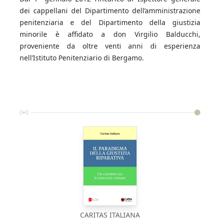
dei cappellani del Dipartimento dell’amministrazione
penitenziaria e del Dipartimento della giustizia
minorile è affidato a don Virgilio Balducchi,
proveniente da oltre venti anni di esperienza
nell’Istituto Penitenziario di Bergamo.
CARITAS ITALIANA