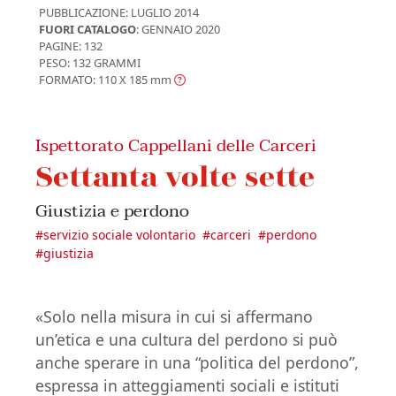
PUBBLICAZIONE:
LUGLIO 2014
FUORI CATALOGO
: GENNAIO 2020
PAGINE: 132
PESO: 132 GRAMMI
FORMATO: 110 X 185
mm
Ispettorato Cappellani delle Carceri
Settanta volte sette
Giustizia e perdono
#
servizio sociale volontario
#
carceri
#
perdono
#
giustizia
«Solo nella misura in cui si affermano
un’etica e una cultura del perdono si può
anche sperare in una “politica del perdono”,
espressa in atteggiamenti sociali e istituti