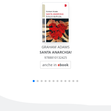
GRAHAM ADAMS
SANTA ANARCHIA!
9788810132425
anche in
e
book