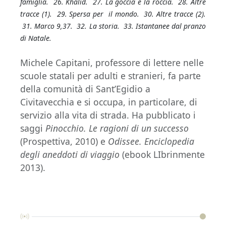
famiglia. 26. Khalid. 27. La goccia e la roccia. 28. Altre
tracce (1). 29. Spersa per il mondo. 30. Altre tracce (2).
31. Marco 9,37. 32. La storia. 33. Istantanee dal pranzo
di Natale.
Michele Capitani, professore di lettere nelle
scuole statali per adulti e stranieri, fa parte
della comunità di Sant’Egidio a
Civitavecchia e si occupa, in particolare, di
servizio alla vita di strada. Ha pubblicato i
saggi
Pinocchio. Le ragioni di un successo
(Prospettiva, 2010) e
Odissee. Enciclopedia
degli aneddoti di viaggio
(ebook LIbrinmente
2013).