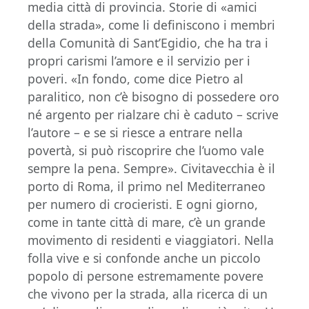
media città di provincia. Storie di «amici
della strada», come li definiscono i membri
della Comunità di Sant’Egidio, che ha tra i
propri carismi l’amore e il servizio per i
poveri. «In fondo, come dice Pietro al
paralitico, non c’è bisogno di possedere oro
né argento per rialzare chi è caduto – scrive
l’autore – e se si riesce a entrare nella
povertà, si può riscoprire che l’uomo vale
sempre la pena. Sempre». Civitavecchia è il
porto di Roma, il primo nel Mediterraneo
per numero di crocieristi. E ogni giorno,
come in tante città di mare, c’è un grande
movimento di residenti e viaggiatori. Nella
folla vive e si confonde anche un piccolo
popolo di persone estremamente povere
che vivono per la strada, alla ricerca di un