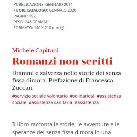
PUBBLICAZIONE:
GENNAIO 2014
FUORI CATALOGO
: GENNAIO 2020
PAGINE: 192
PESO: 246 GRAMMI
FORMATO: 140 X 210
mm
Michele Capitani
Romanzi non scritti
Drammi e salvezza nelle storie dei senza
fissa dimora. Prefazione di Francesca
Zuccari
#
servizio sociale volontario
#
solidarietà
#
assistenza
sociale
#
assistenza sanitaria
#
assistenza
Il libro racconta le storie, le avventure e le
speranze dei senza fissa dimora in una