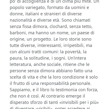
po’ di accoglienza e di un clima più mite. Un
popolo variegato, formato da uomini e
donne, italiani e stranieri di diverse
nazionalità e diverse età. Sono chiamati
senza fissa dimora, clochard, senza tetto,
barboni, ma hanno un nome, un paese di
origine, un progetto. Le loro storie sono
tutte diverse, interessanti, irripetibili, ma
con alcuni tratti comuni: la povertà, la
paura, la solitudine, i sogni. Un’intera
letteratura, anche sociale, ritiene che le
persone senza dimora abbiano fatto una
scelta di vita e che la loro condizione è solo
il frutto di una responsabilità personale.
Sappiamo, e il libro lo testimonia con forza,
che non è così. Al contrario emerge il
disperato sforzo di tanti «invisibili per i più»
di diventare «visibili», poter accedere ai