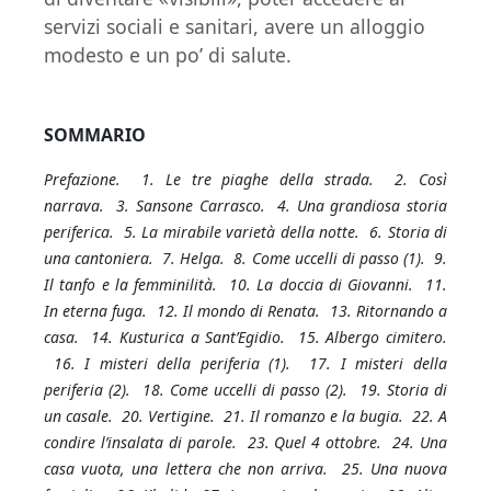
servizi sociali e sanitari, avere un alloggio
modesto e un po’ di salute.
SOMMARIO
Prefazione. 1. Le tre piaghe della strada. 2. Così
narrava. 3. Sansone Carrasco. 4. Una grandiosa storia
periferica. 5. La mirabile varietà della notte. 6. Storia di
una cantoniera. 7. Helga. 8. Come uccelli di passo (1). 9.
Il tanfo e la femminilità. 10. La doccia di Giovanni. 11.
In eterna fuga. 12. Il mondo di Renata. 13. Ritornando a
casa. 14. Kusturica a Sant’Egidio. 15. Albergo cimitero.
16. I misteri della periferia (1). 17. I misteri della
periferia (2). 18. Come uccelli di passo (2). 19. Storia di
un casale. 20. Vertigine. 21. Il romanzo e la bugia. 22. A
condire l’insalata di parole. 23. Quel 4 ottobre. 24. Una
casa vuota, una lettera che non arriva. 25. Una nuova