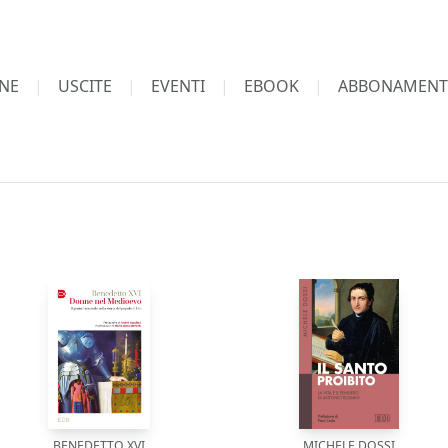
NE
USCITE
EVENTI
EBOOK
ABBONAMENT
BENEDETTO XVI
MICHELE DOSSI