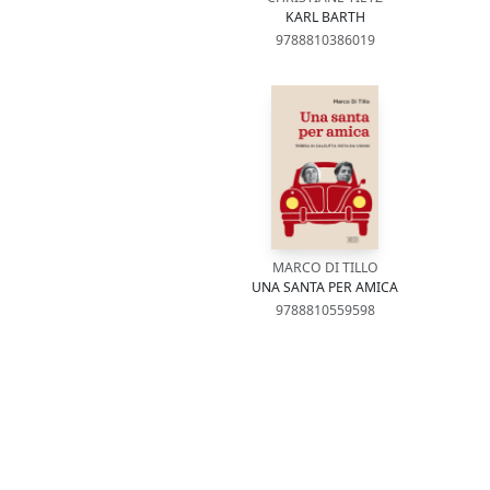
KARL BARTH
9788810386019
MARCO DI TILLO
UNA SANTA PER AMICA
9788810559598