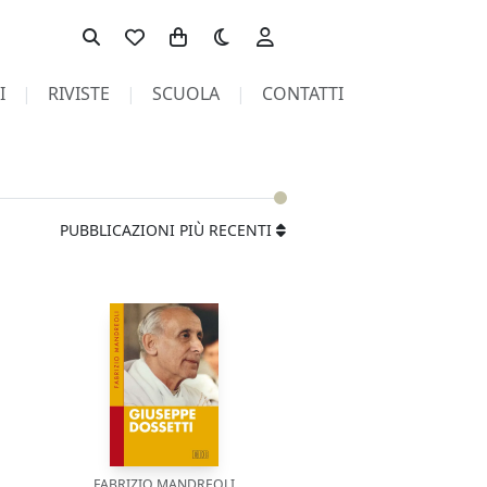
Toggle theme
I
RIVISTE
SCUOLA
CONTATTI
PUBBLICAZIONI PIÙ RECENTI
FABRIZIO MANDREOLI