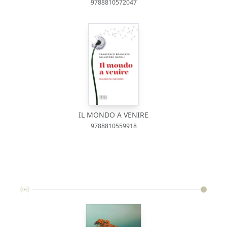
9788810572047
IL MONDO A VENIRE
9788810559918