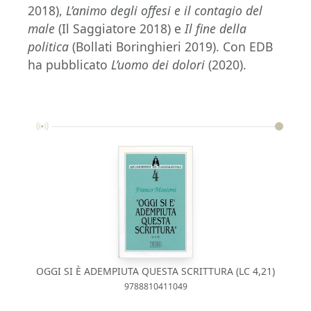
2018),
L’animo degli offesi e il contagio del
male
(Il Saggiatore 2018) e
Il fine della
politica
(Bollati Boringhieri 2019). Con EDB
ha pubblicato
L’uomo dei dolori
(2020).
OGGI SI È ADEMPIUTA QUESTA SCRITTURA (LC 4,21)
9788810411049