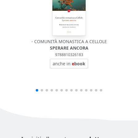
- COMUNITÀ MONASTICA A CELLOLE
SPERARE ANCORA
9788810326183
anche in
e
book