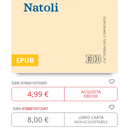
EPUB
ISBN
9788810976685
4,99 €
ACQUISTA
EBOOK
ISBN
9788810572047
8,00 €
LIBRO CARTA
NON ACQUISTABILE