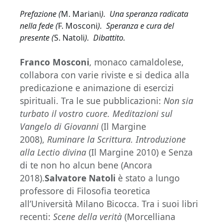
Prefazione (
M. Mariani
). Una speranza radicata
nella fede (
F. Mosconi
). Speranza e cura del
presente (
S. Natoli
). Dibattito.
Franco Mosconi
, monaco camaldolese,
collabora con varie riviste e si dedica alla
predicazione e animazione di esercizi
spirituali. Tra le sue pubblicazioni:
Non sia
turbato il vostro cuore. Meditazioni sul
Vangelo di Giovanni
(Il Margine
2008),
Ruminare la Scrittura. Introduzione
alla Lectio divina
(Il Margine 2010) e Senza
di te non ho alcun bene (Ancora
2018).
Salvatore Natoli
è stato a lungo
professore di Filosofia teoretica
all’Università Milano Bicocca. Tra i suoi libri
recenti:
Scene della verità
(Morcelliana