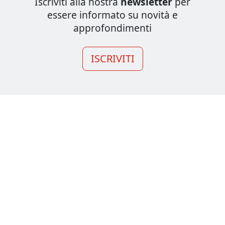
Iscriviti alla nostra
newsletter
per
essere informato su novità e
approfondimenti
ISCRIVITI