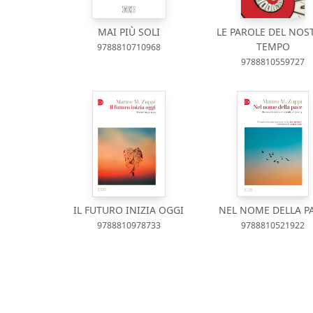
MAI PIÙ SOLI
LE PAROLE DEL NOS
TEMPO
9788810710968
9788810559727
IL FUTURO INIZIA OGGI
NEL NOME DELLA P
9788810978733
9788810521922