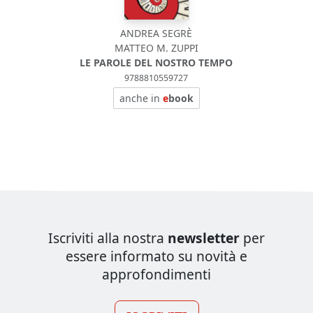
ANDREA SEGRÈ
MATTEO M. ZUPPI
LE PAROLE DEL NOSTRO TEMPO
9788810559727
anche in
e
book
Iscriviti alla nostra
newsletter
per
essere informato su novità e
approfondimenti