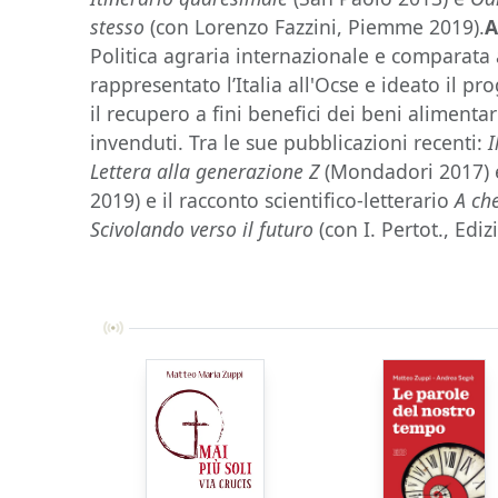
stesso
(con Lorenzo Fazzini, Piemme 2019).
A
Politica agraria internazionale e comparata 
rappresentato l’Italia all'Ocse e ideato il p
il recupero a fini benefici dei beni alimenta
invenduti. Tra le sue pubblicazioni recenti:
I
Lettera alla generazione Z
(Mondadori 2017)
2019) e il racconto scientifico-letterario
A ch
Scivolando verso il futuro
(con I. Pertot., Edi