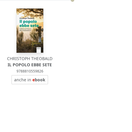
CHRISTOPH THEOBALD
IL POPOLO EBBE SETE
9788810559826
anche in
e
book