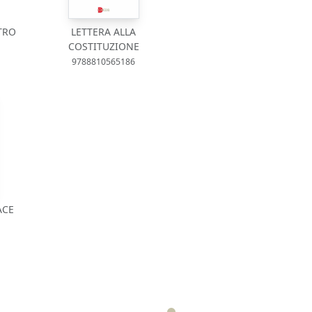
TRO
LETTERA ALLA
COSTITUZIONE
9788810565186
ACE