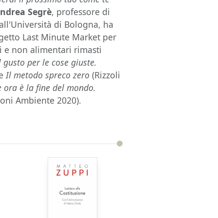
ndrea Segrè
, professore di
all'Università di Bologna, ha
rogetto Last Minute Market per
ri e non alimentari rimasti
l gusto per le cose giuste.
 e
Il metodo spreco zero
(Rizzoli
e ora è la fine del mondo.
zioni Ambiente 2020).