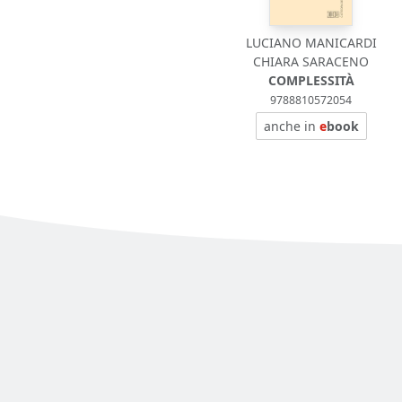
LUCIANO MANICARDI
CHIARA SARACENO
COMPLESSITÀ
9788810572054
anche in
e
book