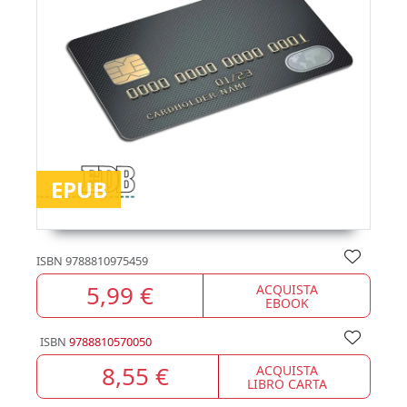
EPUB
ISBN
9788810975459
5,99 €
ACQUISTA
EBOOK
ISBN
9788810570050
8,55 €
ACQUISTA
LIBRO CARTA