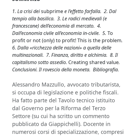
1. La crisi dei
subprime
e l’effetto farfalla. 2. Dal
tempio alla basilica. 3. Le radici medievali (e
francescane) dell’economia di mercato. 4.
Dall’economia civile all’economia in-civile.
5.
To
profit or not (only) to profit! This is the problem
.
6. Dalla «ricchezza delle nazioni» a quella delle
multinazionali. 7. Finanza, diritto e alchimia. 8. Il
capitalismo sotto assedio.
Creating shared value
.
Conclusioni. Il rovescio della moneta. Bibliografia.
Alessandro Mazzullo, avvocato tributarista,
si occupa di legislazione e politiche fiscali.
Ha fatto parte del Tavolo tecnico istituito
dal Governo per la Riforma del Terzo
Settore (su cui ha scritto un commento
pubblicato da Giappichelli). Docente in
numerosi corsi di specializzazione, compresi