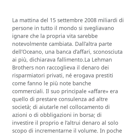
La mattina del 15 settembre 2008 miliardi di
persone in tutto il mondo si svegliavano
ignare che la propria vita sarebbe
notevolmente cambiata. Dall’altra parte
dell’Oceano, una banca d’affari, sconosciuta
ai più, dichiarava fallimento.La Lehman
Brothers non raccoglieva il denaro dei
risparmiatori privati, né erogava prestiti
come fanno le più note banche
commerciali. Il suo principale «affare» era
quello di prestare consulenza ad altre
società; di aiutarle nel collocamento di
azioni o di obbligazioni in borsa; di
investire il proprio e l’altrui denaro al solo
scopo di incrementarne il volume. In poche