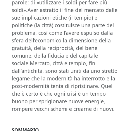
parole: di «utilizzare i soldi per fare più
soldi».Aver astratto il fine del mercato dalle
sue implicazioni etiche (il tempio) e
politiche (la città) costituisce una parte del
problema, così come l’avere espulso dalla
sfera dell’economico la dimensione della
gratuità, della reciprocità, del bene
comune, della fiducia e del capitale
sociale.Mercato, città e tempio, fin
dall’antichità, sono stati uniti da uno stretto
legame che la modernità ha interrotto e la
post-modernità tenta di ripristinare. Quel
che è certo è che ogni crisi è un tempo
buono per sprigionare nuove energie,
rompere vecchi schemi e crearne di nuovi.
SOMMARIO