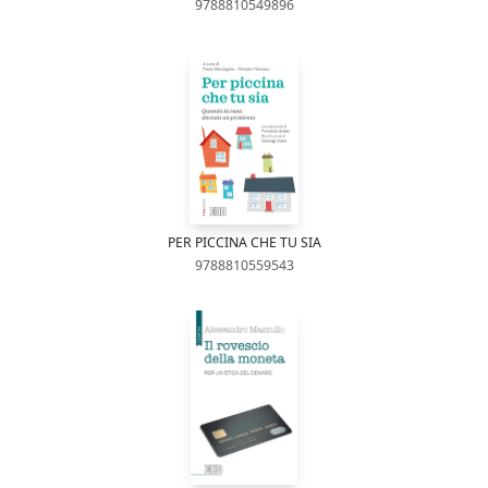
9788810549896
PER PICCINA CHE TU SIA
9788810559543