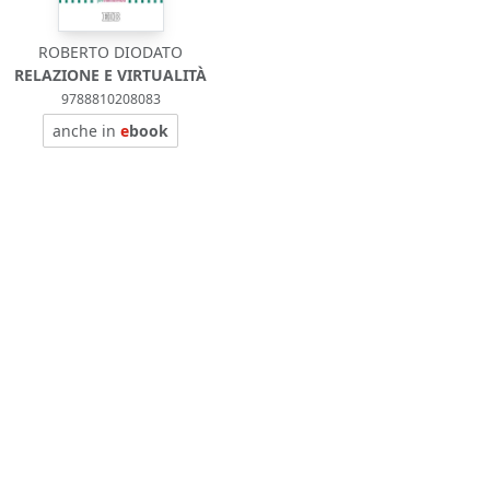
ROBERTO DIODATO
RELAZIONE E VIRTUALITÀ
9788810208083
anche in
e
book