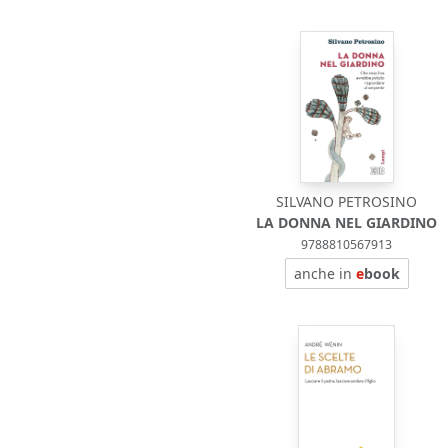
SILVANO PETROSINO
LA DONNA NEL GIARDINO
9788810567913
anche in
e
book