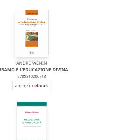
ANDRÉ WÉNIN
BRAMO E L’EDUCAZIONE DIVINA
9788810206713
anche in
e
book