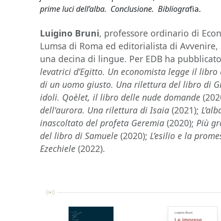
prime luci dell’alba. Conclusione. Bibliogra
fia.
Luigino Bruni
, professore ordinario di Econ
Lumsa di Roma ed editorialista di Avvenire, 
una decina di lingue. Per EDB ha pubblicato t
levatrici d’Egitto. Un economista legge il libro
di un uomo giusto. Una rilettura del libro di 
idoli. Qoèlet, il libro delle nude domande
(202
dell'aurora. Una rilettura di Isaia
(2021);
L’alb
inascoltato del profeta Geremia
(2020);
Più gr
del libro di Samuele
(2020);
L’esilio e la prom
Ezechiele
(2022).