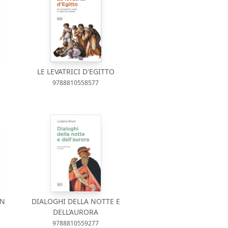
LE LEVATRICI D'EGITTO
9788810558577
UN
DIALOGHI DELLA NOTTE E
DELL’AURORA
9788810559277