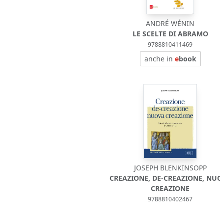
ANDRÉ WÉNIN
LE SCELTE DI ABRAMO
9788810411469
anche in
e
book
JOSEPH BLENKINSOPP
CREAZIONE, DE-CREAZIONE, NU
CREAZIONE
9788810402467