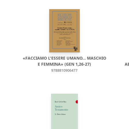
«FACCIAMO L'ESSERE UMANO… MASCHIO
E FEMMINA» (GEN 1,26-27)
A
9788810906477