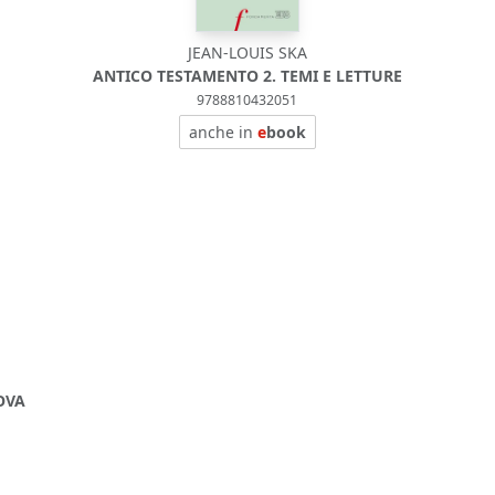
JEAN-LOUIS SKA
ANTICO TESTAMENTO 2. TEMI E LETTURE
9788810432051
anche in
e
book
OVA