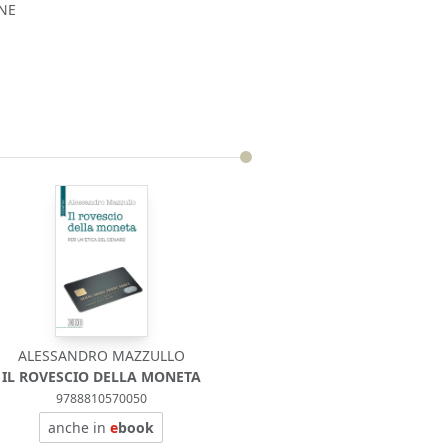
RNE
ALESSANDRO MAZZULLO
IL ROVESCIO DELLA MONETA
9788810570050
anche in
e
book