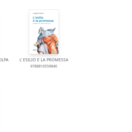
OLPA
L’ ESILIO E LA PROMESSA
9788810559840