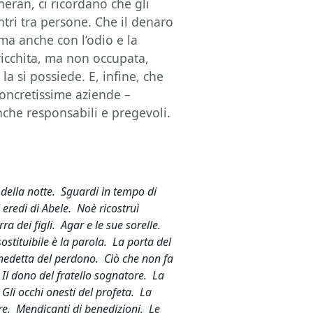
eran, ci ricordano che gli
ri tra persone. Che il denaro
 ma anche con l’odio e la
ricchita, ma non occupata,
a si possiede. E, infine, che
concretissime aziende –
che responsabili e pregevoli.
 della notte. Sguardi in tempo di
 eredi di Abele. Noè ricostruì
ra dei figli. Agar e le sue sorelle.
stituibile è la parola. La porta del
enedetta del perdono. Ciò che non fa
. Il dono del fratello sognatore. La
li occhi onesti del profeta. La
dre. Mendicanti di benedizioni. Le