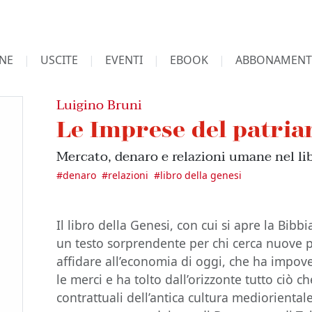
NE
USCITE
EVENTI
EBOOK
ABBONAMENT
Luigino Bruni
Le Imprese del patria
Mercato, denaro e relazioni umane nel li
#
denaro
#
relazioni
#
libro della genesi
Il libro della Genesi, con cui si apre la Bibbia
un testo sorprendente per chi cerca nuove p
affidare all’economia di oggi, che ha impove
le merci e ha tolto dall’orizzonte tutto ciò c
contrattuali dell’antica cultura medioriental