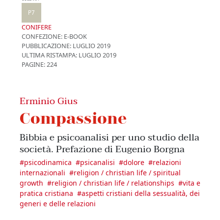
P7
CONIFERE
CONFEZIONE:
E-BOOK
PUBBLICAZIONE:
LUGLIO 2019
ULTIMA RISTAMPA:
LUGLIO 2019
PAGINE: 224
Erminio Gius
Compassione
Bibbia e psicoanalisi per uno studio della
società. Prefazione di Eugenio Borgna
#
psicodinamica
#
psicanalisi
#
dolore
#
relazioni
internazionali
#
religion / christian life / spiritual
growth
#
religion / christian life / relationships
#
vita e
pratica cristiana
#
aspetti cristiani della sessualità, dei
generi e delle relazioni