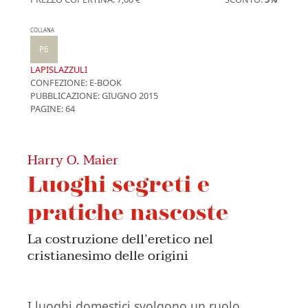
COLLANA
P6
LAPISLAZZULI
CONFEZIONE:
E-BOOK
PUBBLICAZIONE:
GIUGNO 2015
PAGINE: 64
Harry O. Maier
Luoghi segreti e
pratiche nascoste
La costruzione dell’eretico nel
cristianesimo delle origini
I luoghi domestici svolgono un ruolo