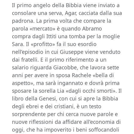
Il primo angelo della Bibbia viene inviato a
consolare una serva, Agar, cacciata dalla sua
padrona. La prima volta che compare la
parola «mercato» è quando Abramo
compra dagli Ittiti una tomba per la moglie
Sara. Il «profitto» fa il suo esordio
nell’episodio in cui Giuseppe viene venduto
dai fratelli. E il primo riferimento a un
salario riguarda Giacobbe, che lavora sette
anni per avere in sposa Rachele «bella di
aspetto», ma sarà ingannato e dovrà prima
sposare la sorella Lia «dagli occhi smorti». Il
libro della Genesi, con cui si apre la Bibbia
degli ebrei e dei cristiani, è un testo
sorprendente per chi cerca nuove parole e
nuove riflessioni da affidare all’economia di
oggi, che ha impoverito i beni soffocandoli