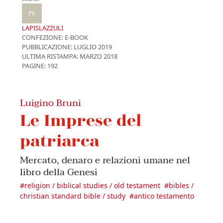
P6
LAPISLAZZULI
CONFEZIONE:
E-BOOK
PUBBLICAZIONE:
LUGLIO 2019
ULTIMA RISTAMPA:
MARZO 2018
PAGINE: 192
Luigino Bruni
Le Imprese del
patriarca
Mercato, denaro e relazioni umane nel
libro della Genesi
#
religion / biblical studies / old testament
#
bibles /
christian standard bible / study
#
antico testamento