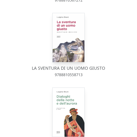
9788810567272
LA SVENTURA DI UN UOMO GIUSTO
9788810558713