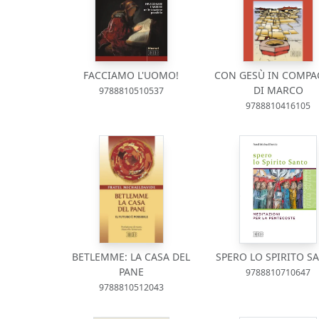
FACCIAMO L'UOMO!
CON GESÙ IN COMPA
DI MARCO
9788810510537
9788810416105
BETLEMME: LA CASA DEL
SPERO LO SPIRITO S
PANE
9788810710647
9788810512043