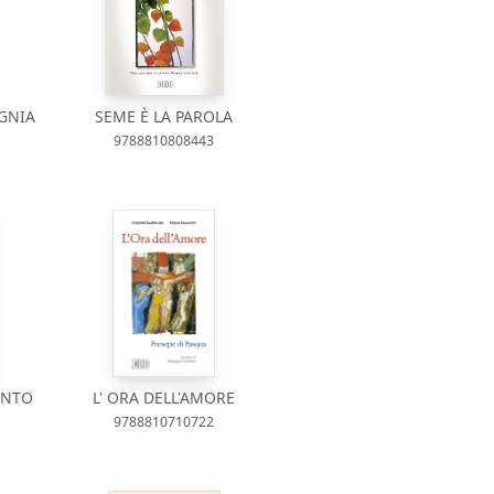
GNIA
SEME È LA PAROLA
9788810808443
ANTO
L' ORA DELL'AMORE
9788810710722