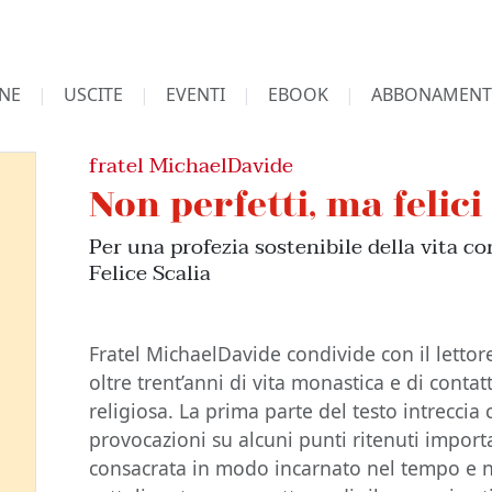
NE
USCITE
EVENTI
EBOOK
ABBONAMENT
fratel MichaelDavide
Non perfetti, ma felici
Per una profezia sostenibile della vita co
Felice Scalia
Fratel MichaelDavide condivide con il lettor
oltre trent’anni di vita monastica e di contat
religiosa. La prima parte del testo intreccia
provocazioni su alcuni punti ritenuti import
consacrata in modo incarnato nel tempo e n