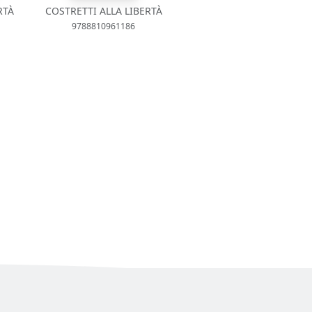
RTÀ
COSTRETTI ALLA LIBERTÀ
9788810961186