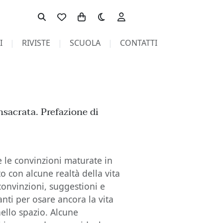
Toggle theme
I
RIVISTE
SCUOLA
CONTATTI
nsacrata. Prefazione di
e le convinzioni maturate in
to con alcune realtà della vita
 convinzioni, suggestioni e
anti per osare ancora la vita
ello spazio. Alcune