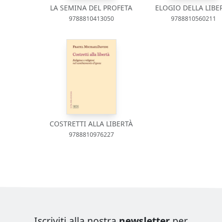
LA SEMINA DEL PROFETA
ELOGIO DELLA LIBE
9788810413050
9788810560211
COSTRETTI ALLA LIBERTÀ
9788810976227
Iscriviti alla nostra
newsletter
per