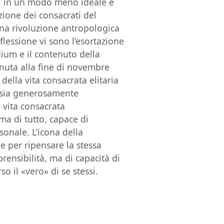
ti in un modo meno ideale e
ione dei consacrati del
una rivoluzione antropologica
flessione vi sono l’esortazione
ium e il contenuto della
nuta alla fine di novembre
ella vita consacrata elitaria
te sia generosamente
 vita consacrata
ma di tutto, capace di
sonale. L’icona della
e per ripensare la stessa
rensibilità, ma di capacità di
o il «vero» di se stessi.