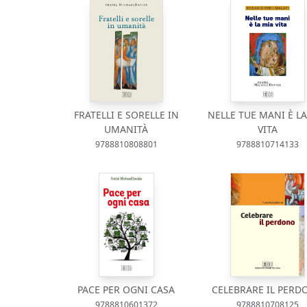
FRATELLI E SORELLE IN
NELLE TUE MANI È L
UMANITÀ
VITA
9788810808801
9788810714133
PACE PER OGNI CASA
CELEBRARE IL PER
9788810601372
9788810708125