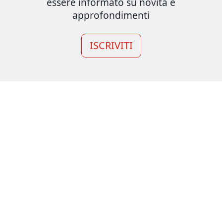
essere informato su novità e
approfondimenti
ISCRIVITI