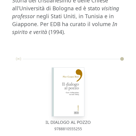
Storia del cristianesimo e delle Chiese
all’Università di Bologna ed è stato
visiting
professor
negli Stati Uniti, in Tunisia e in
Giappone. Per EDB ha curato il volume
In
spirito e verità
(1994).
IL DIALOGO AL POZZO
9788810555255