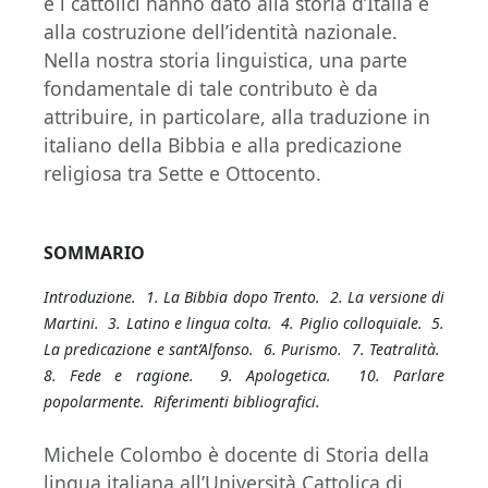
e i cattolici hanno dato alla storia d’Italia e
alla costruzione dell’identità nazionale.
Nella nostra storia linguistica, una parte
fondamentale di tale contributo è da
attribuire, in particolare, alla traduzione in
italiano della Bibbia e alla predicazione
religiosa tra Sette e Ottocento.
SOMMARIO
Introduzione. 1. La Bibbia dopo Trento. 2. La versione di
Martini. 3. Latino e lingua colta. 4. Piglio colloquiale. 5.
La predicazione e sant’Alfonso. 6. Purismo. 7. Teatralità.
8. Fede e ragione. 9. Apologetica. 10. Parlare
popolarmente. Riferimenti bibliografici.
Michele Colombo è docente di Storia della
lingua italiana all’Università Cattolica di