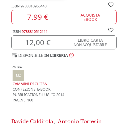
ISBN
9788810965443
7,99 €
ACQUISTA
EBOOK
ISBN
9788810512111
12,00 €
LIBRO CARTA
NON ACQUISTABILE
DISPONIBILE
IN LIBRERIA
COLLANA
M2
CAMMINI DI CHIESA
CONFEZIONE:
E-BOOK
PUBBLICAZIONE:
LUGLIO 2014
PAGINE: 160
Davide Caldirola
Antonio Torresin
,