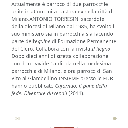
Attualmente è parroco di due parrocchie
unite in «Comunità pastorale» nella città di
Milano.ANTONIO TORRESIN, sacerdote
della diocesi di Milano dal 1985, ha svolto il
suo ministero sia in parrocchia sia facendo
parte dell’
équipe
di Formazione Permanente
del Clero. Collabora con la rivista
Il Regno
.
Dopo dieci anni di stretta collaborazione
con don Davide Caldirola nella medesima
parrocchia di Milano, è ora parroco di San
Vito al Giambellino.INSIEME presso le EDB
hanno pubblicato
Cafarnao: il pane della
fede. Diventare discepoli
(2011).