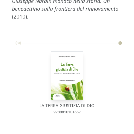
Giuseppe Nardin monaco nella storia. Un
benedettino sulla frontiera del rinnovamento
(2010).
LA TERRA GIUSTIZIA DI DIO
9788810101667