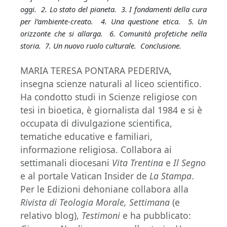
oggi. 2. Lo stato del pianeta. 3. I fondamenti della cura
per l’ambiente-creato. 4. Una questione etica. 5. Un
orizzonte che si allarga. 6. Comunità profetiche nella
storia. 7. Un nuovo ruolo culturale. Conclusione.
MARIA TERESA PONTARA PEDERIVA,
insegna scienze naturali al liceo scientifico.
Ha condotto studi in Scienze religiose con
tesi in bioetica, è giornalista dal 1984 e si è
occupata di divulgazione scientifica,
tematiche educative e familiari,
informazione religiosa. Collabora ai
settimanali diocesani
Vita Trentina
e
Il Segno
e al portale Vatican Insider de
La Stampa
.
Per le Edizioni dehoniane collabora alla
Rivista di Teologia Morale, Settimana
(e
relativo blog),
Testimoni
e ha pubblicato: