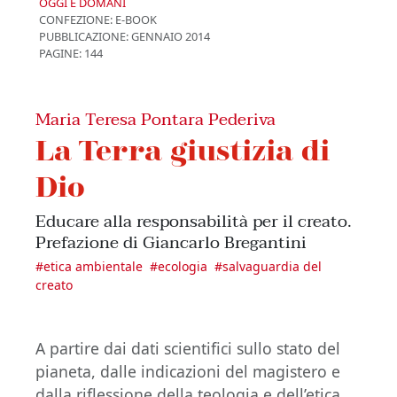
OGGI E DOMANI
CONFEZIONE:
E-BOOK
PUBBLICAZIONE:
GENNAIO 2014
PAGINE: 144
Maria Teresa Pontara Pederiva
La Terra giustizia di
Dio
Educare alla responsabilità per il creato.
Prefazione di Giancarlo Bregantini
#
etica ambientale
#
ecologia
#
salvaguardia del
creato
A partire dai dati scientifici sullo stato del
pianeta, dalle indicazioni del magistero e
dalla riflessione della teologia e dell’etica