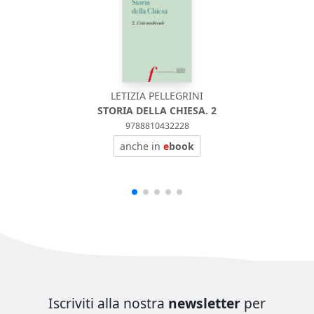
LETIZIA PELLEGRINI
STORIA DELLA CHIESA. 2
9788810432228
anche in
e
book
Iscriviti alla nostra
newsletter
per