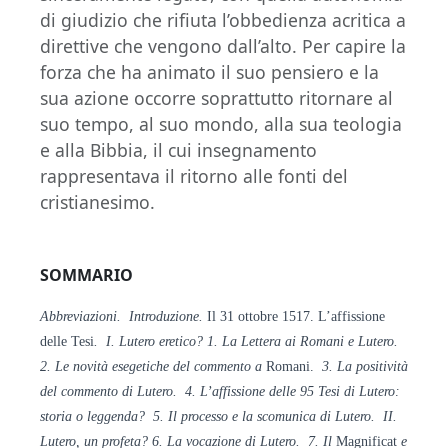
di giudizio che rifiuta l’obbedienza acritica a
direttive che vengono dall’alto. Per capire la
forza che ha animato il suo pensiero e la
sua azione occorre soprattutto ritornare al
suo tempo, al suo mondo, alla sua teologia
e alla Bibbia, il cui insegnamento
rappresentava il ritorno alle fonti del
cristianesimo.
SOMMARIO
Abbreviazioni. Introduzione.
Il 31 ottobre 1517. L’affissione
delle Tesi
. I. Lutero eretico? 1. La Lettera ai Romani e Lutero.
2. Le novità esegetiche del commento a
Romani.
3. La positività
del commento di Lutero. 4. L’affissione delle 95 Tesi di Lutero:
storia o leggenda? 5. Il processo e la scomunica di Lutero. II.
Lutero, un profeta? 6. La vocazione di Lutero. 7. Il
Magnificat
e