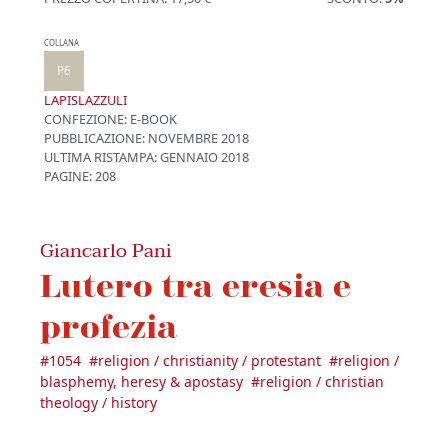
COLLANA
P6
LAPISLAZZULI
CONFEZIONE:
E-BOOK
PUBBLICAZIONE:
NOVEMBRE 2018
ULTIMA RISTAMPA:
GENNAIO 2018
PAGINE: 208
Giancarlo Pani
Lutero tra eresia e
profezia
#
1054
#
religion / christianity / protestant
#
religion /
blasphemy, heresy & apostasy
#
religion / christian
theology / history