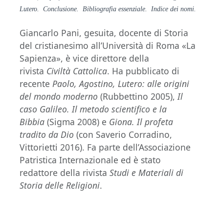
Lutero. Conclusione. Bibliografia essenziale. Indice dei nomi.
Giancarlo Pani, gesuita, docente di Storia
del cristianesimo all’Università di Roma «La
Sapienza», è vice direttore della
rivista
Civiltà Cattolica
. Ha pubblicato di
recente
Paolo, Agostino, Lutero: alle origini
del mondo moderno
(Rubbettino 2005),
Il
caso Galileo. Il metodo scientifico e la
Bibbia
(Sigma 2008) e
Giona. Il profeta
tradito da Dio
(con Saverio Corradino,
Vittorietti 2016). Fa parte dell’Associazione
Patristica Internazionale ed è stato
redattore della rivista
Studi e Materiali di
Storia delle Religioni
.