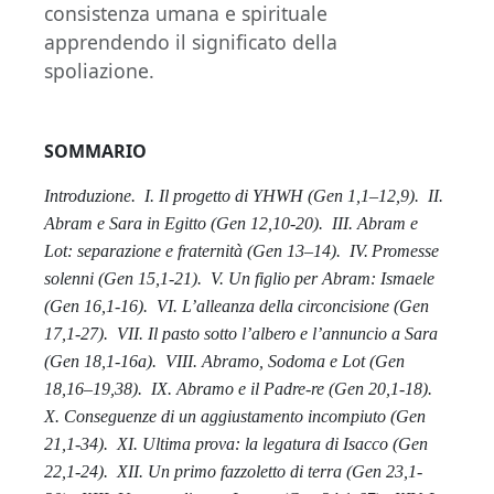
consistenza umana e spirituale
apprendendo il significato della
spoliazione.
SOMMARIO
Introduzione.
I. Il progetto di YHWH (Gen 1,1–12,9).
II.
Abram e Sara in Egitto (Gen 12,10-20).
III. Abram e
Lot: separazione e fraternità (Gen 13–14).
IV.
Promesse
solenni (Gen 15,1-21).
V. Un figlio per Abram: Ismaele
(Gen 16,1-16).
VI. L’alleanza della circoncisione (Gen
17,1-27).
VII. Il pasto sotto l’albero e l’annuncio a Sara
(Gen 18,1-16a).
VIII. Abramo, Sodoma e Lot (Gen
18,16–19,38).
IX. Abramo e il Padre-re (Gen 20,1-18).
X. Conseguenze di un aggiustamento incompiuto (Gen
21,1-34).
XI. Ultima prova: la legatura di Isacco (Gen
22,1-24).
XII. Un primo fazzoletto di terra (Gen 23,1-