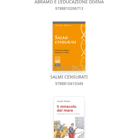
ABRAMO E L’EDUCAZIONE DIVINA
9788810206713
SALMI CENSURATI
9788810410349