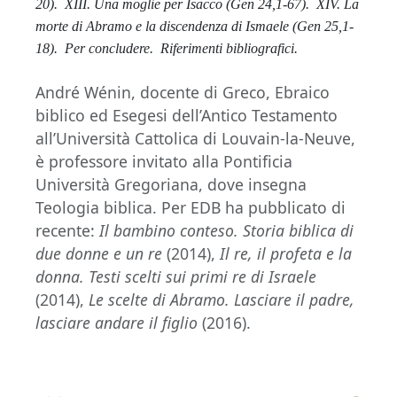
20).
XIII. Una moglie per Isacco (Gen 24,1-67).
XIV. La
morte di Abramo e la discendenza di Ismaele (Gen 25,1-
18).
Per concludere.
Riferimenti bibliografici.
André Wénin, docente di Greco, Ebraico
biblico ed Esegesi dell’Antico Testamento
all’Università Cattolica di Louvain-la-Neuve,
è professore invitato alla Pontificia
Università Gregoriana, dove insegna
Teologia biblica. Per EDB ha pubblicato di
recente:
Il bambino conteso.
Storia biblica di
due donne e un re
(2014),
Il re, il profeta e la
donna. Testi scelti sui primi re di Israele
(2014),
Le scelte di Abramo. Lasciare il padre,
lasciare andare il figlio
(2016).