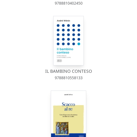
9788810402450
IL BAMBINO CONTESO
9788810558133