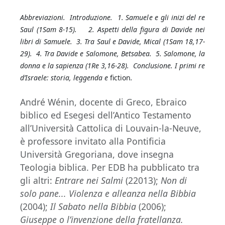
Abbreviazioni. Introduzione. 1. Samuele e gli inizi del re
Saul (1Sam 8-15). 2. Aspetti della figura di Davide nei
libri di Samuele. 3. Tra Saul e Davide, Mical (1Sam 18,17-
29). 4. Tra Davide e Salomone, Betsabea. 5. Salomone, la
donna e la sapienza (1Re 3,16-28). Conclusione. I primi re
d’Israele: storia, leggenda e
fiction
.
André Wénin, docente di Greco, Ebraico
biblico ed Esegesi dell’Antico Testamento
all’Università Cattolica di Louvain-la-Neuve,
è professore invitato alla Pontificia
Università Gregoriana, dove insegna
Teologia biblica. Per EDB ha pubblicato tra
gli altri:
Entrare nei Salmi
(22013);
Non di
solo pane... Violenza e alleanza nella Bibbia
(2004);
Il Sabato nella Bibbia
(2006);
Giuseppe o l’invenzione della fratellanza.