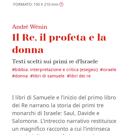
FORMATO: 150 X 210
mm
André Wénin
Il Re, il profeta e la
donna
Testi scelti sui primi re d'Israele
#
bibbia. interpretazione e critica (esegesi)
#
israele
#
donna
#
libri di samuele
#
libri dei re
I libri di Samuele e l’inizio del primo libro
dei Re narrano la storia dei primi tre
monarchi di Israele: Saul, Davide e
Salomone. L’intreccio narrativo restituisce
un magnifico racconto a cui l’intrinseca