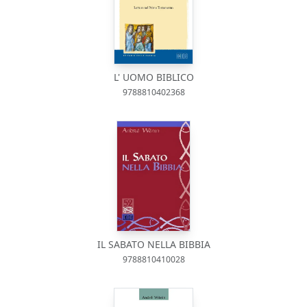
L' UOMO BIBLICO
9788810402368
IL SABATO NELLA BIBBIA
9788810410028