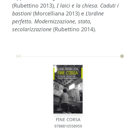
(Rubettino 2013),
I laici e la chiesa. Caduti i
bastioni
(Morcelliana 2013) e
L’ordine
perfetto. Modernizzazione, stato,
secolarizzazione
(Rubettino 2014).
FINE CORSA
9788810558959