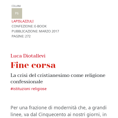
COLLANA
P6
LAPISLAZZULI
CONFEZIONE:
E-BOOK
PUBBLICAZIONE:
MARZO 2017
PAGINE: 272
Luca Diotallevi
Fine corsa
La crisi del cristianesimo come religione
confessionale
#
istituzioni religiose
Per una frazione di modernità che, a grandi
linee, va dal Cinquecento ai nostri giorni, in