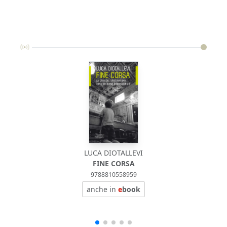
LUCA DIOTALLEVI
FINE CORSA
9788810558959
anche in
e
book