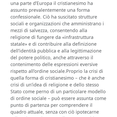
una parte d’Europa il cristianesimo ha
assunto prevalentemente una forma
confessionale. Ciò ha suscitato strutture
sociali e organizzazioni che amministrano i
mezzi di salvezza, consentendo alla
religione di fungere da «infrastruttura
statale» e di contribuire alla definizione
dell’identità pubblica e alla legittimazione
del potere politico, anche attraverso il
contenimento delle espressioni eversive
rispetto all’ordine sociale.Proprio la crisi di
quella forma di cristianesimo – che è anche
crisi di un’idea di religione e dello stesso
Stato come perno di un particolare modello
di ordine sociale – può essere assunta come
punto di partenza per comprendere il
quadro attuale, senza con ciò ipotecarne