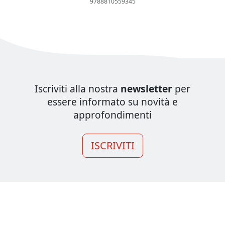
9788810559345
Iscriviti alla nostra
newsletter
per
essere informato su novità e
approfondimenti
ISCRIVITI