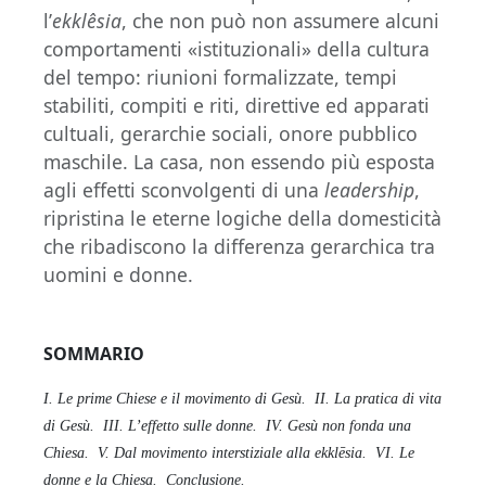
l’
ekklêsia
, che non può non assumere alcuni
comportamenti «istituzionali» della cultura
del tempo: riunioni formalizzate, tempi
stabiliti, compiti e riti, direttive ed apparati
cultuali, gerarchie sociali, onore pubblico
maschile. La casa, non essendo più esposta
agli effetti sconvolgenti di una
leadership
,
ripristina le eterne logiche della domesticità
che ribadiscono la differenza gerarchica tra
uomini e donne.
SOMMARIO
I. Le prime Chiese e il movimento di Gesù.
II. La pratica di vita
di Gesù.
III. L’effetto sulle donne.
IV. Gesù non fonda una
Chiesa.
V. Dal movimento interstiziale alla ekklēsia.
VI. Le
donne e la Chiesa.
Conclusione.