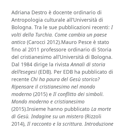
Adriana Destro è docente ordinario di
Antropologia culturale all’Università di
Bologna. Tra le sue pubblicazioni recenti:
I
volti della Turchia. Come cambia un paese
antico
(Carocci 2012).Mauro Pesce è stato
fino al 2011 professore ordinario di Storia
del cristianesimo all’Università di Bologna.
Dal 1984 dirige la rivista
Annali di storia
dell’esegesi
(EDB). Per EDB ha pubblicato di
recente
Chi ha paura del Gesù storico?
Ripensare il cristianesimo nel mondo
moderno
(2015) e
Il conflitto dei simboli.
Mondo moderno e cristianesimo
(2015).Insieme hanno pubblicato
La morte
di Gesù. Indagine su un mistero
(Rizzoli
2014),
Il racconto e la scrittura. Introduzione