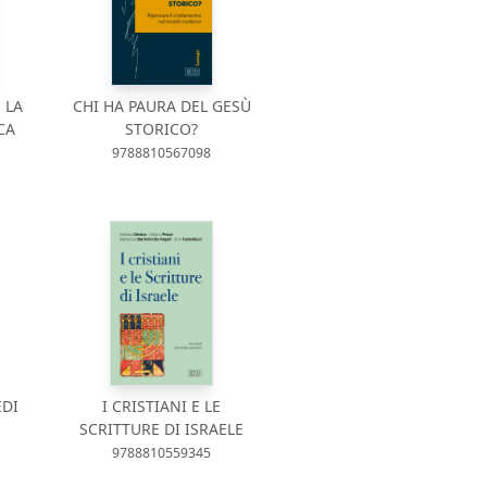
 LA
CHI HA PAURA DEL GESÙ
CA
STORICO?
9788810567098
EDI
I CRISTIANI E LE
SCRITTURE DI ISRAELE
9788810559345