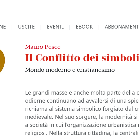
NE
USCITE
EVENTI
EBOOK
ABBONAMENT
Mauro Pesce
Il Conflitto dei simbol
Mondo moderno e cristianesimo
Le grandi masse e anche molta parte della cl
odierne continuano ad avvalersi di una spieg
richiama al sistema simbolico forgiato dal cr
medievale. Nel suo sorgere, la modernità si 
a società in cui l’organizzazione urbanistica
religiosi. Nella struttura cittadina, la centrali