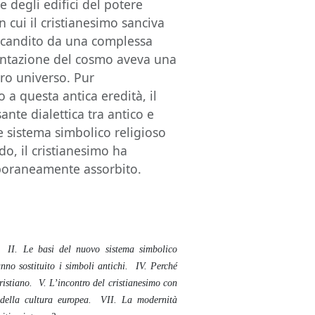
e degli edifici del potere
 cui il cristianesimo sanciva
scandito da una complessa
sentazione del cosmo aveva una
ero universo. Pur
 a questa antica eredità, il
te dialettica tra antico e
 sistema simbolico religioso
do, il cristianesimo ha
mporaneamente assorbito.
o? II. Le basi del nuovo sistema simbolico
anno sostituito i simboli antichi. IV. Perché
istiano. V. L’incontro del cristianesimo con
à della cultura europea. VII. La modernità