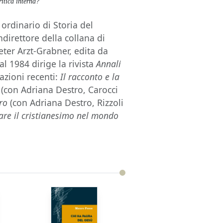
ritica interna?
ordinario di Storia del
ndirettore della collana di
er Arzt-Grabner, edita da
 1984 dirige la rivista
Annali
azioni recenti:
Il racconto e la
(con Adriana Destro, Carocci
ro
(con Adriana Destro, Rizzoli
are il cristianesimo nel mondo