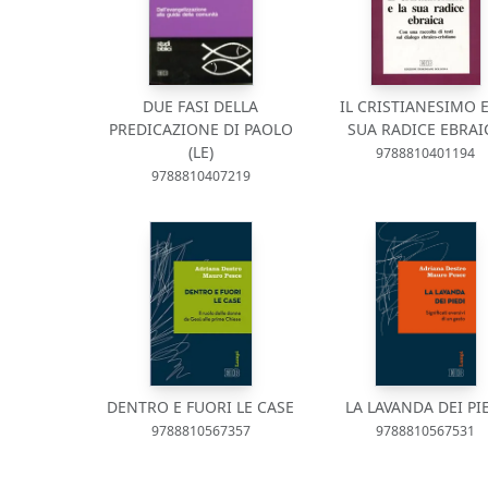
DUE FASI DELLA
IL CRISTIANESIMO E
PREDICAZIONE DI PAOLO
SUA RADICE EBRAI
(LE)
9788810401194
9788810407219
DENTRO E FUORI LE CASE
LA LAVANDA DEI PI
9788810567357
9788810567531