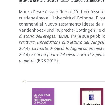
sgretola il sistema simbolico cristiano. Epilogo. Sostituzione o c
Mauro Pesce è stato fino al 2011 professore 
cristianesimo all’Università di Bologna. È co
commenti al Nuovo Testamento ideata da Pet
Vandenhoeck und Ruprecht (Göttingen), e dal
di storia dell’esegesi
(EDB). Tra le sue pubblic
scrittura. Introduzione alla lettura dei Vangeli
2014),
La morte di Gesù. Indagine su un miste
2014) e
Chi ha paura del Gesù storico? Ripens
moderno
(EDB 2015).