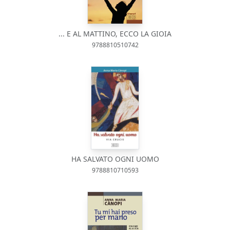
... E AL MATTINO, ECCO LA GIOIA
9788810510742
HA SALVATO OGNI UOMO
9788810710593