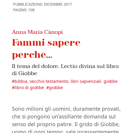
PUBBLICAZIONE:
DICEMBRE 2017
PAGINE: 108
Anna Maria Cànopi
Fammi sapere
perché...
Il tema del dolore. Lectio divina sul libro
di Giobbe
#
bibbia. vecchio testamento. libri sapienziali. giobbe
#
libro di giobbe
#
giobbe
Sono milioni gli uomini, duramente provati,
che si pongono un’assillante domanda sul
senso del proprio patire. Il grido di Giobbe,
uomo di ogni tempo, sale incessantemente