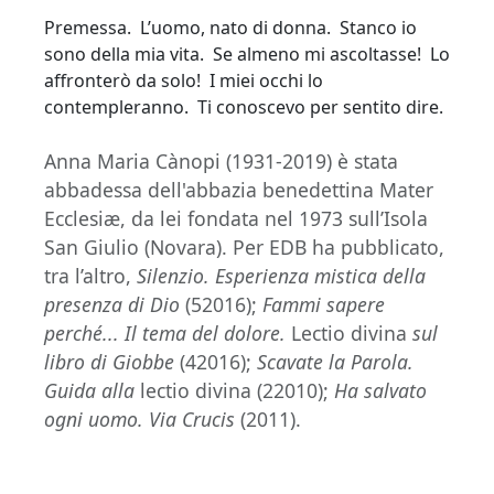
Premessa. L’uomo, nato di donna. Stanco io
sono della mia vita. Se almeno mi ascoltasse! Lo
affronterò da solo! I miei occhi lo
contempleranno. Ti conoscevo per sentito dire.
Anna Maria Cànopi (1931-2019) è stata
abbadessa dell'abbazia benedettina Mater
Ecclesiæ, da lei fondata nel 1973 sull’Isola
San Giulio (Novara). Per EDB ha pubblicato,
tra l’altro,
Silenzio. Esperienza mistica della
presenza di Dio
(52016);
Fammi sapere
perché... Il tema del dolore.
Lectio divina
sul
libro di Giobbe
(42016);
Scavate la Parola.
Guida alla
lectio divina (22010);
Ha salvato
ogni uomo. Via Crucis
(2011).