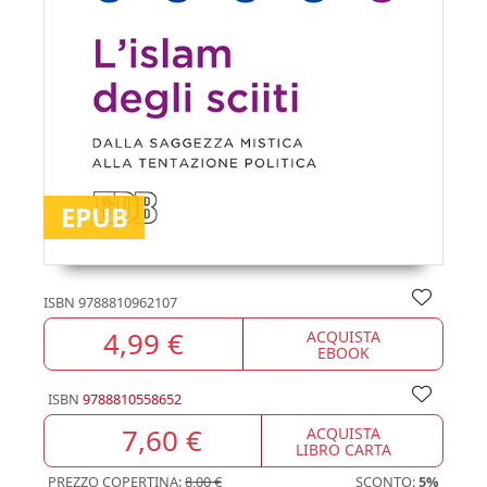
EPUB
ISBN
9788810962107
4,99 €
ACQUISTA
EBOOK
ISBN
9788810558652
7,60 €
ACQUISTA
LIBRO CARTA
PREZZO COPERTINA:
8,00 €
SCONTO:
5%