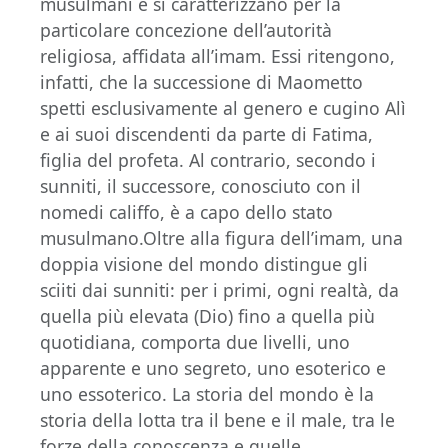
musulmani e si caratterizzano per la
particolare concezione dell’autorità
religiosa, affidata all’imam. Essi ritengono,
infatti, che la successione di Maometto
spetti esclusivamente al genero e cugino Alì
e ai suoi discendenti da parte di Fatima,
figlia del profeta. Al contrario, secondo i
sunniti, il successore, conosciuto con il
nomedi califfo, è a capo dello stato
musulmano.Oltre alla figura dell’imam, una
doppia visione del mondo distingue gli
sciiti dai sunniti: per i primi, ogni realtà, da
quella più elevata (Dio) fino a quella più
quotidiana, comporta due livelli, uno
apparente e uno segreto, uno esoterico e
uno essoterico. La storia del mondo è la
storia della lotta tra il bene e il male, tra le
forze della conoscenza e quelle