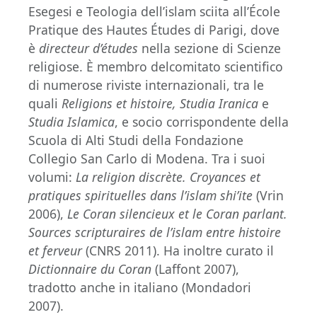
Esegesi e Teologia dell’islam sciita all’École
Pratique des Hautes Études di Parigi, dove
è
directeur d’études
nella sezione di Scienze
religiose. È membro delcomitato scientifico
di numerose riviste internazionali, tra le
quali
Religions et histoire, Studia Iranica
e
Studia Islamica
, e socio corrispondente della
Scuola di Alti Studi della Fondazione
Collegio San Carlo di Modena. Tra i suoi
volumi:
La religion discrète. Croyances et
pratiques spirituelles dans l’islam shi’ite
(Vrin
2006),
Le Coran silencieux et le Coran parlant.
Sources scripturaires de l’islam entre histoire
et ferveur
(CNRS 2011). Ha inoltre curato il
Dictionnaire du Coran
(Laffont 2007),
tradotto anche in italiano (Mondadori
2007).