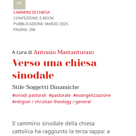
M2
CAMMINI DI CHIESA
CONFEZIONE:
E-BOOK
PUBBLICAZIONE:
MARZO 2025
PAGINE: 208
Antonio Mastantuono
A cura di
Verso una chiesa
sinodale
Stile Soggetti Dinamiche
#
sinodi pastorali
#
pastorale
#
evangelizzazione
#
religion / christian theology / general
Il cammino sinodale della chiesa
cattolica ha raggiunto la terza tappa: a