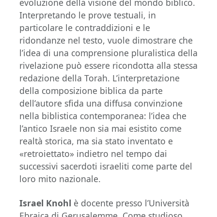
evoluzione della visione del mondo biblico.
Interpretando le prove testuali, in
particolare le contraddizioni e le
ridondanze nel testo, vuole dimostrare che
l’idea di una comprensione pluralistica della
rivelazione può essere ricondotta alla stessa
redazione della Torah. L’interpretazione
della composizione biblica da parte
dell’autore sfida una diffusa convinzione
nella biblistica contemporanea: l’idea che
l’antico Israele non sia mai esistito come
realtà storica, ma sia stato inventato e
«retroiettato» indietro nel tempo dai
successivi sacerdoti israeliti come parte del
loro mito nazionale.
Israel Knohl
è docente presso l’Università
Ebraica di Gerusalemme. Come studioso