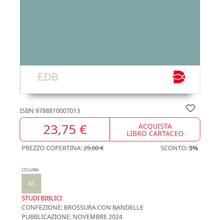
ISBN
9788810007013
23,75 €
ACQUISTA
LIBRO CARTACEO
PREZZO COPERTINA:
25,00 €
SCONTO:
5%
COLLANA
A3
STUDI BIBLICI
CONFEZIONE:
BROSSURA CON BANDELLE
PUBBLICAZIONE:
NOVEMBRE 2024