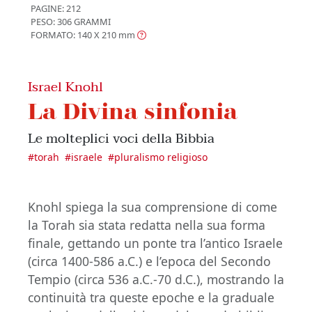
PAGINE: 212
PESO: 306 GRAMMI
FORMATO: 140 X 210
mm
Israel Knohl
La Divina sinfonia
Le molteplici voci della Bibbia
#
torah
#
israele
#
pluralismo religioso
Knohl spiega la sua comprensione di come
la Torah sia stata redatta nella sua forma
finale, gettando un ponte tra l’antico Israele
(circa 1400-586 a.C.) e l’epoca del Secondo
Tempio (circa 536 a.C.-70 d.C.), mostrando la
continuità tra queste epoche e la graduale