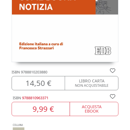
ISBN
9788810203880
14,50 €
LIBRO CARTA
NON ACQUISTABILE
ISBN
9788810963371
9,99 €
ACQUISTA
EBOOK
COLLANA