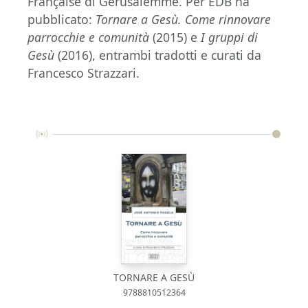
Française di Gerusalemme. Per EDB ha
pubblicato:
Tornare a Gesù. Come rinnovare
parrocchie e comunità
(2015) e
I gruppi di
Gesù
(2016), entrambi tradotti e curati da
Francesco Strazzari.
TORNARE A GESÙ
9788810512364