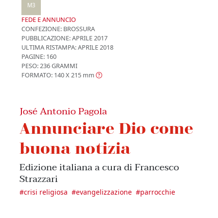
M3
FEDE E ANNUNCIO
CONFEZIONE:
BROSSURA
PUBBLICAZIONE:
APRILE 2017
ULTIMA RISTAMPA:
APRILE 2018
PAGINE: 160
PESO: 236 GRAMMI
FORMATO: 140 X 215
mm
José Antonio Pagola
Annunciare Dio come
buona notizia
Edizione italiana a cura di Francesco
Strazzari
#
crisi religiosa
#
evangelizzazione
#
parrocchie