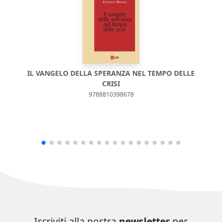
IL VANGELO DELLA SPERANZA NEL TEMPO DELLE
CRISI
9788810398678
Iscriviti alla nostra
newsletter
per