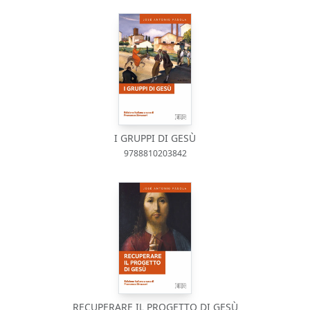
I GRUPPI DI GESÙ
9788810203842
RECUPERARE IL PROGETTO DI GESÙ